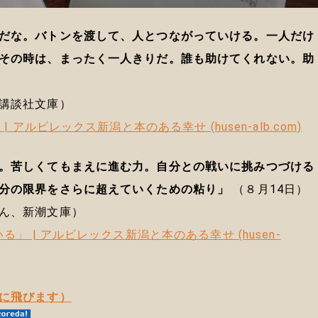
だな。バトンを渡して、人とつながっていける。一人だけ
その時は、まったく一人きりだ。誰も助けてくれない。助
講談社文庫）
 アルビレックス新潟と本のある幸せ (husen-alb.com)
。苦しくてもまえに進む力。自分との戦いに挑みつづける
分の限界をさらに超えていくための粘り」
（８月14日）
ん、新潮文庫）
」 | アルビレックス新潟と本のある幸せ (husen-
に飛びます）