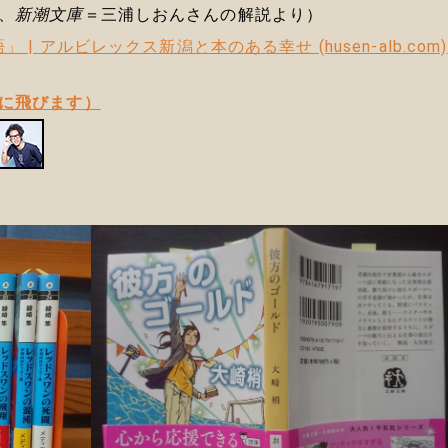
、
新潮文庫
＝三浦しおんさんの解説より）
| アルビレックス新潟と本のある幸せ (husen-alb.com)
に飛びます）