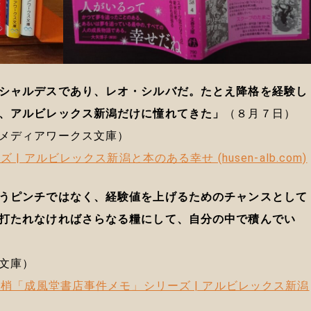
シャルデスであり、レオ・シルバだ。たとえ降格を経験し
、アルビレックス新潟だけに憧れてきた」
（８月７日）
メディアワークス文庫）
| アルビレックス新潟と本のある幸せ (husen-alb.com)
うピンチではなく、経験値を上げるためのチャンスとして
打たれなければさらなる糧にして、自分の中で積んでい
文庫）
崎梢「成風堂書店事件メモ」シリーズ | アルビレックス新潟