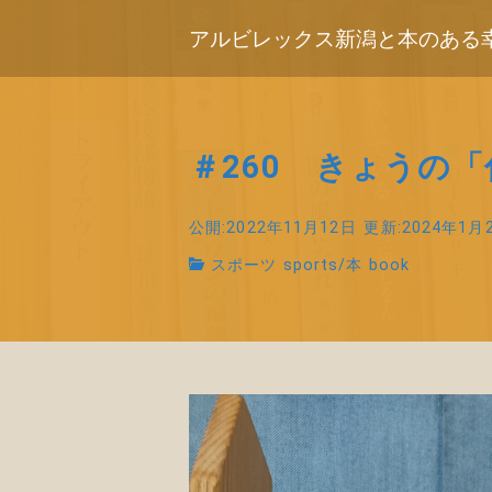
アルビレックス新潟と本のある
＃260 きょうの
公開:2022年11月12日
更新:2024年1月
スポーツ sports
/
本 book