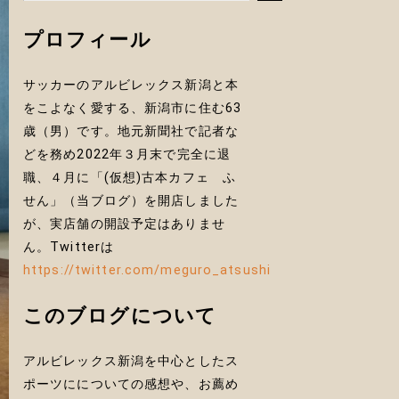
プロフィール
サッカーのアルビレックス新潟と本
をこよなく愛する、新潟市に住む63
歳（男）です。地元新聞社で記者な
どを務め2022年３月末で完全に退
職、４月に「(仮想)古本カフェ ふ
せん」（当ブログ）を開店しました
が、実店舗の開設予定はありませ
ん。Twitterは
https://twitter.com/meguro_atsushi
このブログについて
アルビレックス新潟を中心としたス
ポーツにについての感想や、お薦め