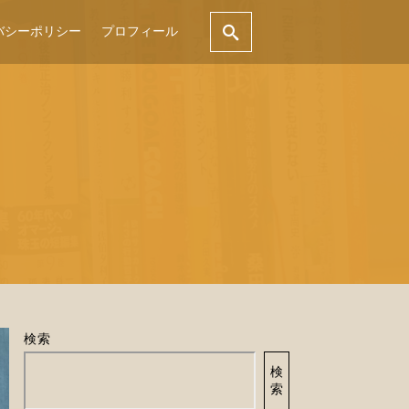
バシーポリシー
プロフィール
検索
検
索