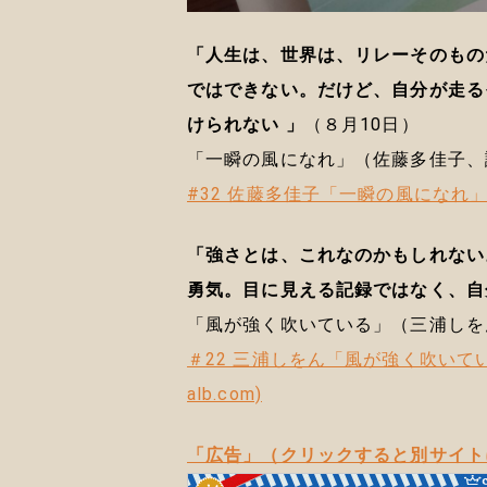
「人生は、世界は、リレーそのもの
ではできない。だけど、自分が走る
けられない 」
（８月10日）
「一瞬の風になれ」（佐藤多佳子、
#32 佐藤多佳子「一瞬の風になれ」 |
「強さとは、これなのかもしれない
勇気。目に見える記録ではなく、自
「風が強く吹いている」（三浦しを
＃22 三浦しをん「風が強く吹いている
alb.com)
「広告」（クリックすると別サイト