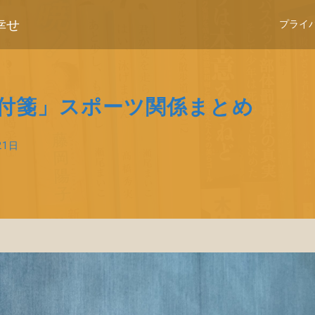
幸せ
プライ
「付箋」スポーツ関係まとめ
21日