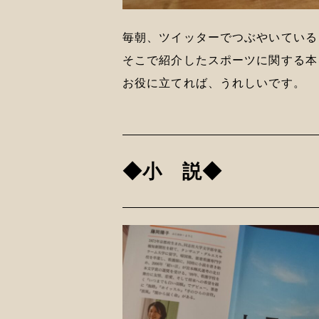
毎朝、ツイッターでつぶやいている
そこで紹介したスポーツに関する本
お役に立てれば、うれしいです。
◆小 説◆