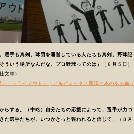
。選手も真剣。球団を運営している人たちも真剣。野球記
そういう場所なんだな、プロ野球ってのは」
（８月５日）
社文庫）
根」「トライアウト」 | アルビレックス新潟と本のある幸
からする。（中略）自分たちの応援によって、選手が力づ
きた選手たちが、いつかきっと報われると信じて」
（８月