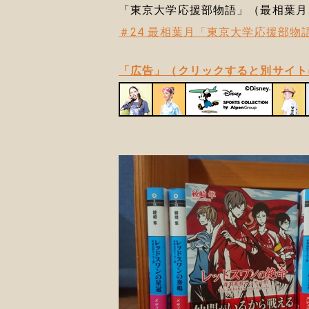
「東京大学応援部物語」（最相葉月
＃24 最相葉月「東京大学応援部物語」 
「広告」（クリックすると別サイト