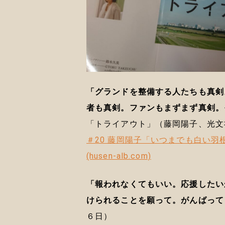
「グランドを整備する人たちも真剣
者も真剣。ファンもまずまず真剣。
「トライアウト」（藤岡陽子、光文
＃20 藤岡陽子「いつまでも白い羽
(husen-alb.com)
「報われなくてもいい。応援したい
けられることを願って。がんばって
６日）