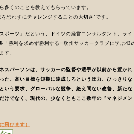
ら多くのことを教えてもらっています。
敗を恐れずにチャレンジすることの大切さ”です。
スポーツ」だという、ドイツの経営コンサルタント、ライ
書「勝利を求めず勝利する―欧州サッカークラブに学ぶ43
ます。
ネスパーソンは、サッカーの監督や選手が以前から置かれ
った。高い目標を短期に達成しろという圧力、ひっきりな
という要求、グローバルな競争、絶え間ない改善、新たな
だけでなく、現代の、少なくともここ数年の『マネジメン
に飛びます）