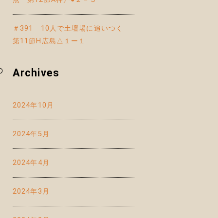
＃391 10人で土壇場に追いつく
第11節H広島△１ー１
の
Archives
2024年10月
2024年5月
2024年4月
2024年3月