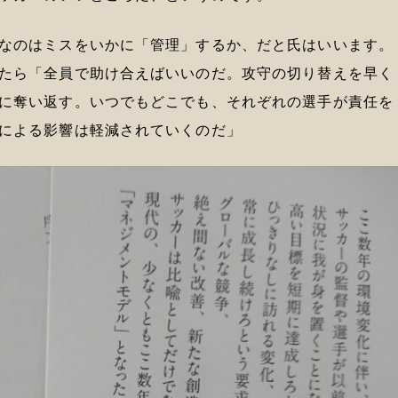
なのはミスをいかに「管理」するか、だと氏はいいます。
たら「全員で助け合えばいいのだ。攻守の切り替えを早く
に奪い返す。いつでもどこでも、それぞれの選手が責任を
による影響は軽減されていくのだ」