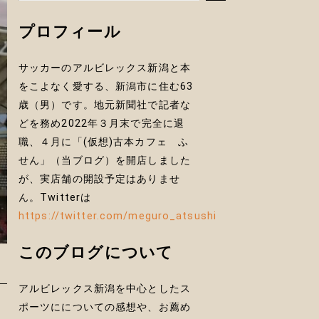
プロフィール
サッカーのアルビレックス新潟と本
をこよなく愛する、新潟市に住む63
歳（男）です。地元新聞社で記者な
どを務め2022年３月末で完全に退
職、４月に「(仮想)古本カフェ ふ
せん」（当ブログ）を開店しました
が、実店舗の開設予定はありませ
ん。Twitterは
https://twitter.com/meguro_atsushi
このブログについて
アルビレックス新潟を中心としたス
ポーツにについての感想や、お薦め