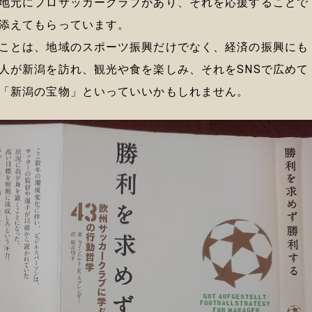
地元にプロサッカークラブがあり、それを応援することで
添えてもらっています。
ことは、地域のスポーツ振興だけでなく、経済の振興にも
人が新潟を訪れ、観光や食を楽しみ、それをSNSで広めて
「新潟の宝物」といっていいかもしれません。