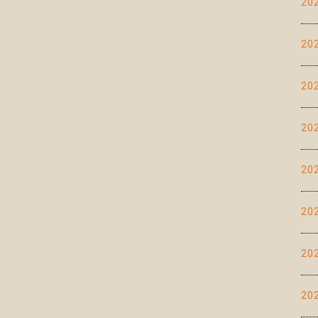
20
20
20
20
20
20
20
20