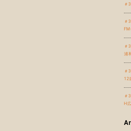
＃
＃
F
＃
浦
＃
1
＃
H
Ar