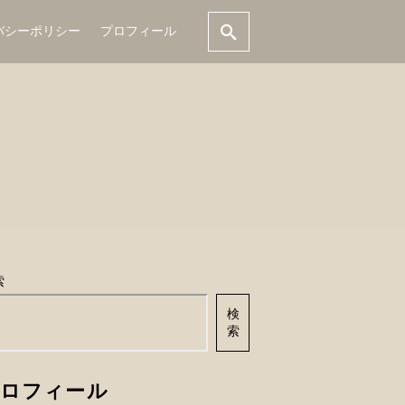
バシーポリシー
プロフィール
索
検
索
ロフィール