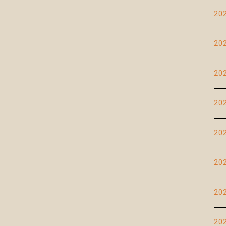
20
20
20
20
20
20
20
20