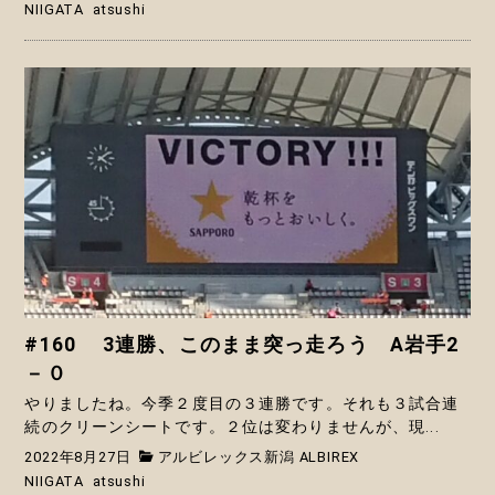
NIIGATA
atsushi
#160 3連勝、このまま突っ走ろう A岩手2
－０
やりましたね。今季２度目の３連勝です。それも３試合連
続のクリーンシートです。２位は変わりませんが、現...
2022年8月27日
アルビレックス新潟 ALBIREX
NIIGATA
atsushi