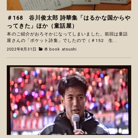
＃168 谷川俊太郎 詩華集「はるかな国からや
ってきた」ほか（童話屋）
本のご紹介がおろそかになってしまいました。前回は童話
屋さんの「ポケット詩集」でしたので（＃152 生...
2022年8月31日
本 book
atsushi