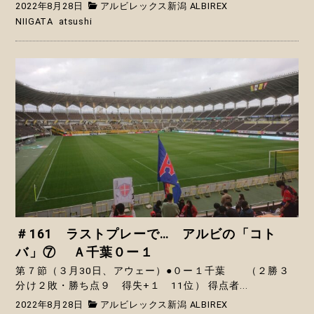
2022年8月28日
アルビレックス新潟 ALBIREX
NIIGATA
atsushi
＃161 ラストプレーで… アルビの「コト
バ」⑦ Ａ千葉０ー１
第７節（３月30日、アウェー）●０ー１千葉 （２勝３
分け２敗・勝ち点９ 得失+１ 11位） 得点者...
2022年8月28日
アルビレックス新潟 ALBIREX