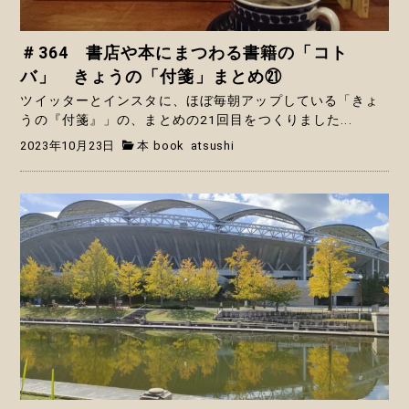
＃364 書店や本にまつわる書籍の「コト
バ」 きょうの「付箋」まとめ㉑
ツイッターとインスタに、ほぼ毎朝アップしている「きょ
うの『付箋』」の、まとめの21回目をつくりました...
2023年10月23日
本 book
atsushi