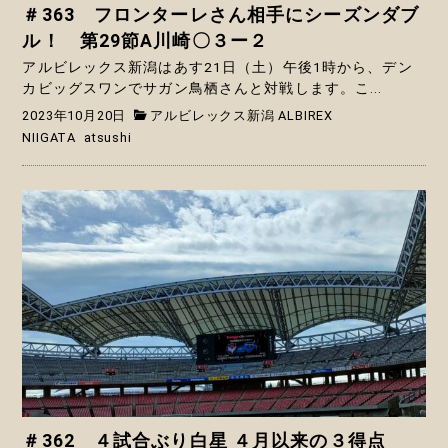
＃363 フロンターレさん相手にシーズンダブ
ル！ 第29節A川崎〇３ー２
アルビレックス新潟はあす21日（土）午後1時から、デン
カビッグスワンでサガン鳥栖さんと対戦します。こ...
2023年10月20日
アルビレックス新潟 ALBIREX
NIIGATA
atsushi
＃362 ４試合ぶり白星 ４月以来の３得点