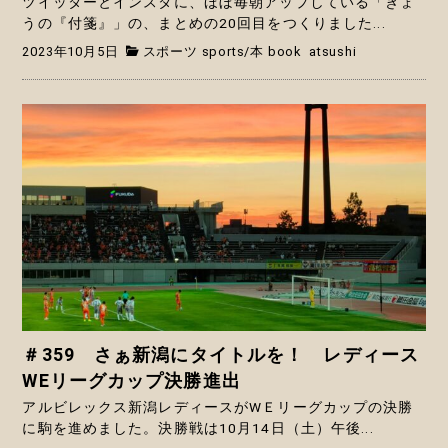
ツイッターとインスタに、ほぼ毎朝アップしている「きょ
うの『付箋』」の、まとめの20回目をつくりました...
2023年10月5日
スポーツ sports
/
本 book
atsushi
＃359 さぁ新潟にタイトルを！ レディース
WEリーグカップ決勝進出
アルビレックス新潟レディースがWＥリーグカップの決勝
に駒を進めました。決勝戦は10月14日（土）午後...