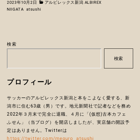
2023年10月2日
アルビレックス新潟 ALBIREX
NIIGATA
atsushi
検索
検索
プロフィール
サッカーのアルビレックス新潟と本をこよなく愛する、新
潟市に住む63歳（男）です。地元新聞社で記者などを務め
2022年３月末で完全に退職、４月に「(仮想)古本カフェ
ふせん」（当ブログ）を開店しましたが、実店舗の開設予
定はありません。Twitterは
https://twitter.com/meguro_atsushi