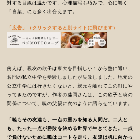
対する目線は温かです。心理描写も巧みで、心に響く
「言葉」にも多く出合えます。
「広告」（クリックすると別サイトに飛びます）
例えば、親友の欣子は東大を目指し小１から塾に通い、
名門の私立中学を受験しましたが失敗しました。地元の
公立中学には行きたくないと、親元を離れてこの町にや
ってきたのですが、作者の藤岡さんは、この欣子と暁の
関係について、暁の父親に次のように語らせています。
「暁もその友達も、一点の重みを知る人間だ。二人と
も、たった一点が勝敗を決める世界で生きてきた。一点
で負けないために暁はコートを走り、友達は机に向かっ