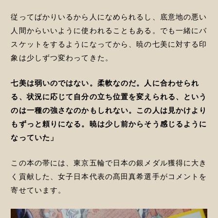
従ってばかりいるから人になめられるし、底意地の悪い
人間からいいように使われることもある。でも一緒にバ
スケットをするようになってから、暁の七美に対する印
象は少しずつ変わってきた。
七美は弱いのではない。柔軟なのだ。人に合わせられ
る、状況に応じて自分の立ち位置を変えられる、という
のは一種の強さなのかもしれない。この人は見かけより
もずっと頼りになる。暁は少し前からそう感じるように
なっていた」
この本の帯には、東京五輪で日本の銀メダル獲得に大き
く貢献した、女子日本代表の髙田真希選手がコメントを
寄せています。