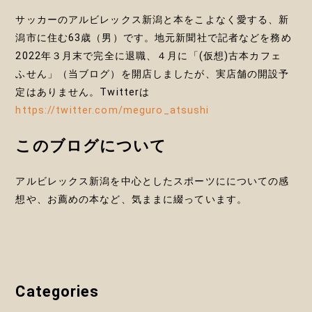
ン
サッカーのアルビレックス新潟と本をこよなく愛する、新
潟市に住む63歳（男）です。地元新聞社で記者などを務め
2022年３月末で完全に退職、４月に「(仮想)古本カフェ
ふせん」（当ブログ）を開店しましたが、実店舗の開設予
定はありません。Twitterは
https://twitter.com/meguro_atsushi
このブログについて
アルビレックス新潟を中心としたスポーツにについての感
想や、お薦めの本など、気ままに綴っています。
Categories