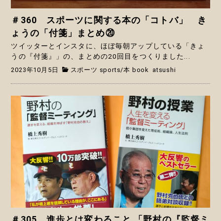
＃360 スポーツに関する本の「コトバ」 き
ょうの「付箋」まとめ⑳
ツイッターとインスタに、ほぼ毎朝アップしている「きょ
うの『付箋』」の、まとめの20回目をつくりました...
2023年10月5日
スポーツ sports
/
本 book
atsushi
＃305 進歩とは変わること 「野村の『監督ミ