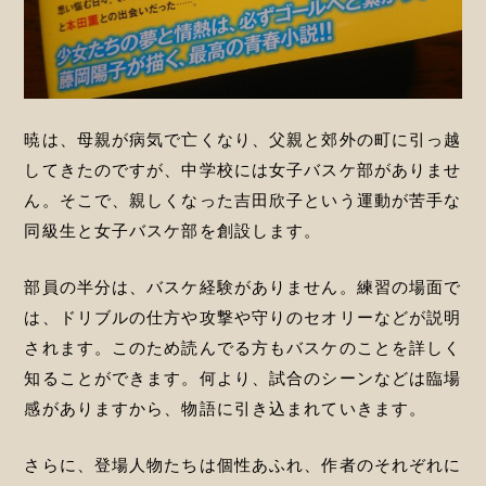
暁は、母親が病気で亡くなり、父親と郊外の町に引っ越
してきたのですが、中学校には女子バスケ部がありませ
ん。そこで、親しくなった吉田欣子という運動が苦手な
同級生と女子バスケ部を創設します。
部員の半分は、バスケ経験がありません。練習の場面で
は、ドリブルの仕方や攻撃や守りのセオリーなどが説明
されます。このため読んでる方もバスケのことを詳しく
知ることができます。何より、試合のシーンなどは臨場
感がありますから、物語に引き込まれていきます。
さらに、登場人物たちは個性あふれ、作者のそれぞれに