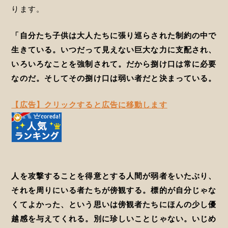
ります。
「自分たち子供は大人たちに張り巡らされた制約の中で
生きている。いつだって見えない巨大な力に支配され、
いろいろなことを強制されて。だから捌け口は常に必要
なのだ。そしてその捌け口は弱い者だと決まっている。
【広告】クリックすると広告に移動します
人を攻撃することを得意とする人間が弱者をいたぶり、
それを周りにいる者たちが傍観する。標的が自分じゃな
くてよかった、という思いは傍観者たちにほんの少し優
越感を与えてくれる。別に珍しいことじゃない。いじめ