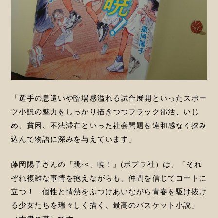
「選手の息遣いや臨場感溢れる試合展開といったスポー
ツ小説の魅力をしっかり描きつつブラック部活、いじ
め、貧困、不法滞在といった社会問題を違和感なく挟み
込んで物語に深みを与えています」
藤岡陽子さんの「跳べ、暁！」(ポプラ社）は、「それ
ぞれ複雑な事情を抱えながらも、仲間を信じてコートに
立つ！ 個性と情熱をぶつけあいながら青春を駆け抜け
る少女たちを瑞々しく描く、最高のバスケット小説」