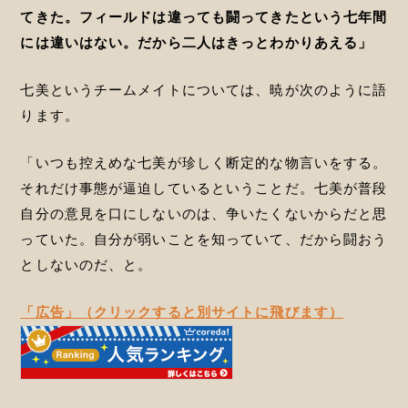
てきた。フィールドは違っても闘ってきたという七年間
には違いはない。だから二人はきっとわかりあえる」
七美というチームメイトについては、暁が次のように語
ります。
「いつも控えめな七美が珍しく断定的な物言いをする。
それだけ事態が逼迫しているということだ。七美が普段
自分の意見を口にしないのは、争いたくないからだと思
っていた。自分が弱いことを知っていて、だから闘おう
としないのだ、と。
「広告」（クリックすると別サイトに飛びます）