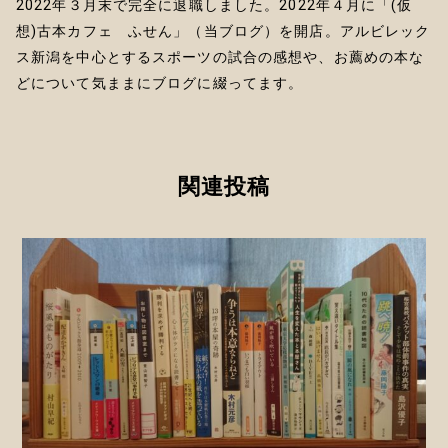
2022年３月末で完全に退職しました。2022年４月に「(仮
想)古本カフェ ふせん」（当ブログ）を開店。アルビレック
ス新潟を中心とするスポーツの試合の感想や、お薦めの本な
どについて気ままにブログに綴ってます。
関連投稿