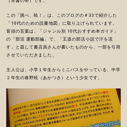
（本書の帯）です。
この「跳べ、暁！」は、このブログの＃33で紹介した
「10代のための読書地図」に取り上げられています。
冒頭の言葉は、「ジャンル別 10代おすすめ本ガイド」
の「部活 運動部編」で、「王道の部活小説で汗を流
す」と題して書店員さんが書いたものから、一部を引用
させていただきました。
主人公は、小学１年生からミニバスをやっている、中学
２年生の春野暁（あかつき）という少女です。