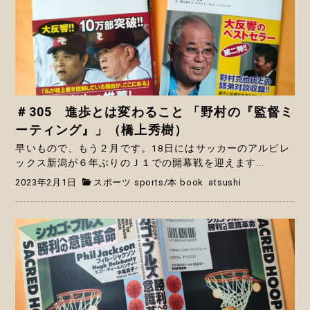
＃305 進歩とは変わること 「野村の『監督ミ
ーティング』」（橋上秀樹）
早いもので、もう２月です。18日にはサッカーのアルビレ
ックス新潟が６年ぶりのＪ１での開幕戦を迎えます...
2023年2月1日
スポーツ sports
/
本 book
atsushi