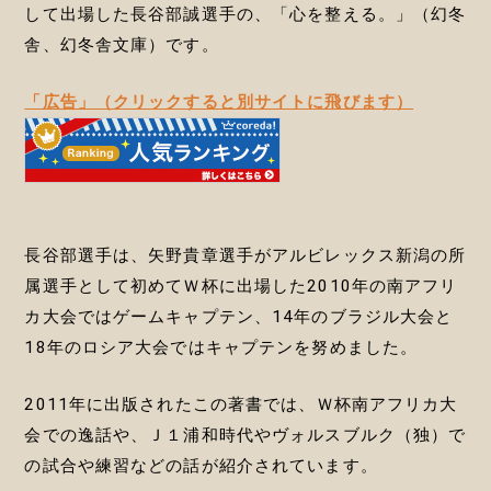
して出場した長谷部誠選手の、「心を整える。」（幻冬
舎、幻冬舎文庫）です。
「広告」（クリックすると別サイトに飛びます）
長谷部選手は、矢野貴章選手がアルビレックス新潟の所
属選手として初めてＷ杯に出場した2010年の南アフリ
カ大会ではゲームキャプテン、14年のブラジル大会と
18年のロシア大会ではキャプテンを努めました。
2011年に出版されたこの著書では、Ｗ杯南アフリカ大
会での逸話や、Ｊ１浦和時代やヴォルスブルク（独）で
の試合や練習などの話が紹介されています。