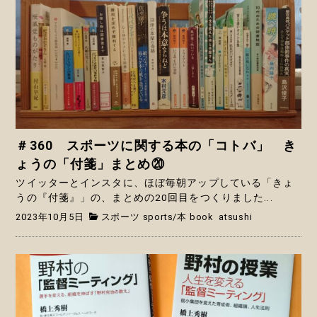
＃360 スポーツに関する本の「コトバ」 き
ょうの「付箋」まとめ⑳
ツイッターとインスタに、ほぼ毎朝アップしている「きょ
うの『付箋』」の、まとめの20回目をつくりました...
2023年10月5日
スポーツ sports
/
本 book
atsushi