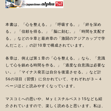
本書は、「心を整える。」「呼吸する。」「絆を深め
る。」「信頼を得る。」「脳に刻む。」「時間を支配す
る。」などの９章と最終章の「激闘のアジアカップで学
んだこと。」の計10章で構成されています。
各章は、例えば第１章の「心を整える。」なら、「意識
して心を鎮める時間を作る。」「過度な自意識は必要な
い。」「マイナス発言は自分を後退させる。」など計
56の項目（習慣）に分かれていて、それぞれが３～４
ページほどと読みやすくなっています。
マスコミへの思いや、Ｍｙミスチルベスト15なども紹
介されていますので、楽しく読めると思います。私は、