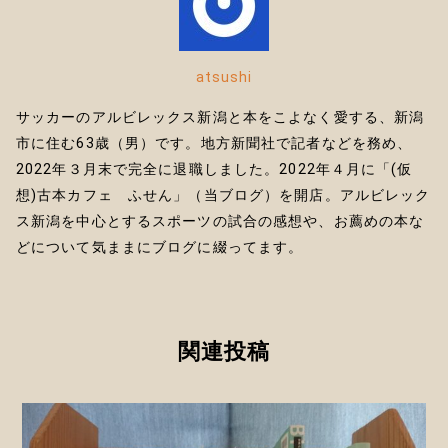
atsushi
サッカーのアルビレックス新潟と本をこよなく愛する、新潟
市に住む63歳（男）です。地方新聞社で記者などを務め、
2022年３月末で完全に退職しました。2022年４月に「(仮
想)古本カフェ ふせん」（当ブログ）を開店。アルビレック
ス新潟を中心とするスポーツの試合の感想や、お薦めの本な
どについて気ままにブログに綴ってます。
関連投稿