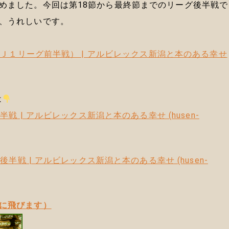
めました。今回は第18節から最終節までのリーグ後半戦で
、うれしいです。
（Ｊ１リーグ前半戦） | アルビレックス新潟と本のある幸せ
は
半戦 | アルビレックス新潟と本のある幸せ (husen-
半戦 | アルビレックス新潟と本のある幸せ (husen-
に飛びます）