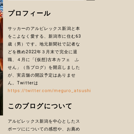
プロフィール
サッカーのアルビレックス新潟と本
をこよなく愛する、新潟市に住む63
歳（男）です。地元新聞社で記者な
どを務め2022年３月末で完全に退
職、４月に「(仮想)古本カフェ ふ
せん」（当ブログ）を開店しました
が、実店舗の開設予定はありませ
ん。Twitterは
https://twitter.com/meguro_atsushi
このブログについて
アルビレックス新潟を中心としたス
を
ポーツにについての感想や、お薦め