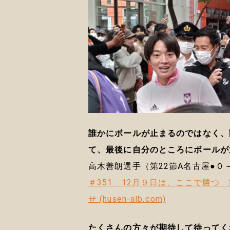
誰かにボールが止まるのではなく、
て、最後に自分のところにボールが
高木善朗選手（第22節A名古屋●０
＃351 12月９日は、ここで勝つ 
せ (husen-alb.com)
たくさんの方々が期待して待ってく