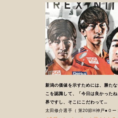
新潟の価値を示すためには、勝たな
こを認識して、「今日は良かったね
界ですし、そこにこだわって…
太田修介選手（ 第20節H神戸●０ー