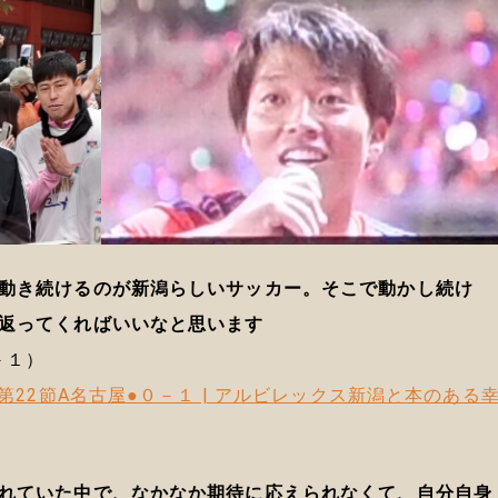
動き続けるのが新潟らしいサッカー。そこで動かし続け
返ってくればいいなと思います
－１）
第22節A名古屋●０－１ | アルビレックス新潟と本のある
れていた中で、なかなか期待に応えられなくて、自分自身