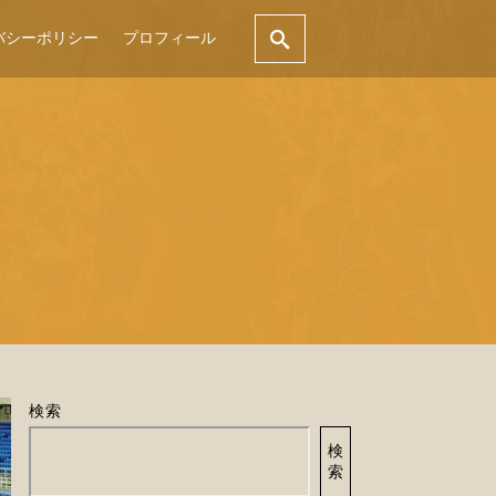
バシーポリシー
プロフィール
検索
検
索