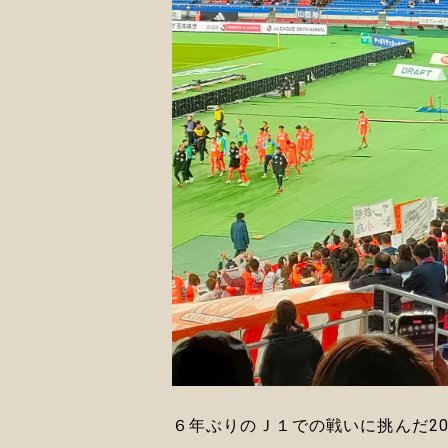
６年ぶりのＪ１での戦いに挑んだ2