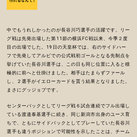
中でもうれしかったのが長谷川巧選手の活躍です。リー
グ戦は先発出場した第11節の横浜FC戦以来、今季２度
目の出場でした。19日の天皇杯では、右のサイドハー
フで先発してアルビでの公式戦初ゴールとなる先制点を
挙げていた長谷川選手は、この日も同じ位置に入ると積
極的に前へと仕掛けました。相手はたまらずファール
し、２選手がイエローカードを貰う結果となりました。
まさにグッジョブです。
センターバックとしてリーグ戦６試合連続でフル出場し
ている渡邉泰基選手に続き、同じ新潟市出身のユース育
ちで、ともにサイドバックとしてプレーしていた長谷川
選手も違うポジションで可能性を示したことは、チーム