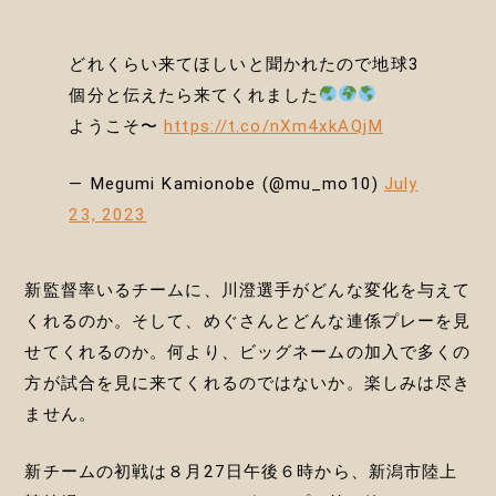
どれくらい来てほしいと聞かれたので地球3
個分と伝えたら来てくれました
ようこそ〜
https://t.co/nXm4xkAQjM
— Megumi Kamionobe (@mu_mo10)
July
23, 2023
新監督率いるチームに、川澄選手がどんな変化を与えて
くれるのか。そして、めぐさんとどんな連係プレーを見
せてくれるのか。何より、ビッグネームの加入で多くの
方が試合を見に来てくれるのではないか。楽しみは尽き
ません。
新チームの初戦は８月27日午後６時から、新潟市陸上