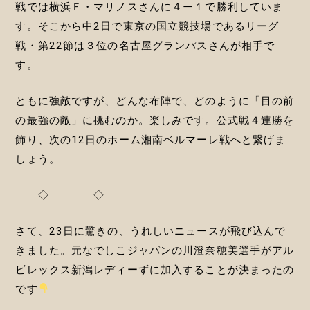
戦では横浜Ｆ・マリノスさんに４ー１で勝利していま
す。そこから中2日で東京の国立競技場であるリーグ
戦・第22節は３位の名古屋グランパスさんが相手で
す。
ともに強敵ですが、どんな布陣で、どのように「目の前
の最強の敵」に挑むのか。楽しみです。公式戦４連勝を
飾り、次の12日のホーム湘南ベルマーレ戦へと繋げま
しょう。
◇ ◇
さて、23日に驚きの、うれしいニュースが飛び込んで
きました。元なでしこジャパンの川澄奈穂美選手がアル
ビレックス新潟レディーずに加入することが決まったの
です