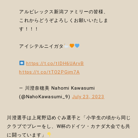
アルビレックス新潟ファミリーの皆様、
これからどうぞよろしくお願いいたしま
す！！！
アイシテルニイガタ
https://t.co/tIDH6UArvB
https://t.co/tTO2PGjm7A
— 川澄奈穂美 Nahomi Kawasumi
(@NahoKawasumi_9)
July 23, 2023
川澄選手は上尾野辺めぐみ選手と「小学生の頃から同じ
クラブでプレーをし、W杯のドイツ・カナダ大会でも共
に闘っています」