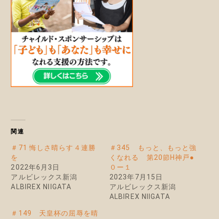
関連
＃71 悔しさ晴らす４連勝
＃345 もっと、もっと強
を
くなれる 第20節H神戸●
2022年6月3日
０ー１
アルビレックス新潟
2023年7月15日
ALBIREX NIIGATA
アルビレックス新潟
ALBIREX NIIGATA
＃149 天皇杯の屈辱を晴