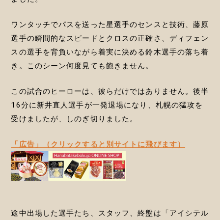
ワンタッチでパスを送った星選手のセンスと技術、藤原
選手の瞬間的なスピードとクロスの正確さ、ディフェン
スの選手を背負いながら着実に決める鈴木選手の落ち着
き。このシーン何度見ても飽きません。
この試合のヒーローは、彼らだけではありません。後半
16分に新井直人選手が一発退場になり、札幌の猛攻を
受けましたが、しのぎ切りました。
「広告」（クリックすると別サイトに飛びます）
途中出場した選手たち、スタッフ、終盤は「アイシテル