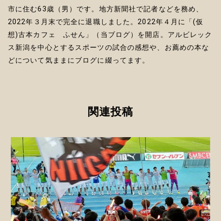
市に住む63歳（男）です。地方新聞社で記者などを務め、
2022年３月末で完全に退職しました。2022年４月に「(仮
想)古本カフェ ふせん」（当ブログ）を開店。アルビレック
ス新潟を中心とするスポーツの試合の感想や、お薦めの本な
どについて気ままにブログに綴ってます。
関連投稿