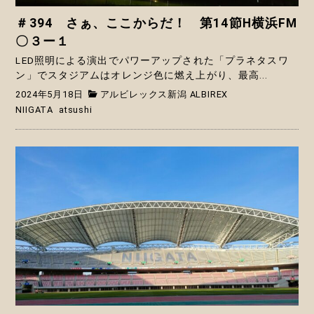
＃394 さぁ、ここからだ！ 第14節H横浜FM
〇３ー１
LED照明による演出でパワーアップされた「プラネタスワ
ン」でスタジアムはオレンジ色に燃え上がり、最高...
2024年5月18日
アルビレックス新潟 ALBIREX
NIIGATA
atsushi