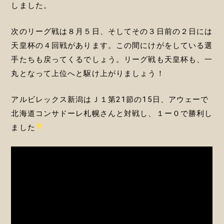
しました。
次のリーグ戦は８月５日、そしてその３日前の２日には
天皇杯の４回戦があります。この間にけがをしている選
手たちも戻ってくるでしょう。リーグ戦も天皇杯も、一
丸となって上位へと駆け上がりましょう！
アルビレックス新潟はＪ１第21節の15日、アウェーで
北海道コンサドーレ札幌さんと対戦し、１ー０で勝利し
ました