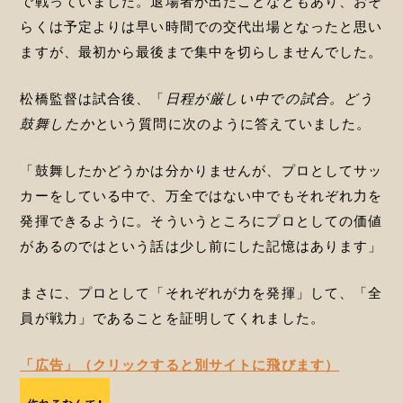
で戦っていました。退場者が出たことなどもあり、おそ
らくは予定よりは早い時間での交代出場となったと思い
ますが、最初から最後まで集中を切らしませんでした。
松橋監督は試合後、「
日程が厳しい中での試合。どう
鼓舞したか
という質問に次のように答えていました。
「鼓舞したかどうかは分かりませんが、プロとしてサッ
カーをしている中で、万全ではない中でもそれぞれ力を
発揮できるように。そういうところにプロとしての価値
があるのではという話は少し前にした記憶はあります」
まさに、プロとして「それぞれが力を発揮」して、「全
員が戦力」であることを証明してくれました。
「広告」（クリックすると別サイトに飛びます）