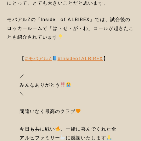
にとって、とても大きいことだと思います。
モバアルZの「Inside of ALBIREX」では、試合後の
ロッカールームで「は・せ・が・わ」コールが起きたこ
とも紹介されています
【
#モバアルZ
#InsideofALBIREX
】
／
みんなありがとう
＼
間違いなく最高のクラブ
今日も共に戦い
、一緒に喜んでくれた全
アルビファミリー
に感謝いたします