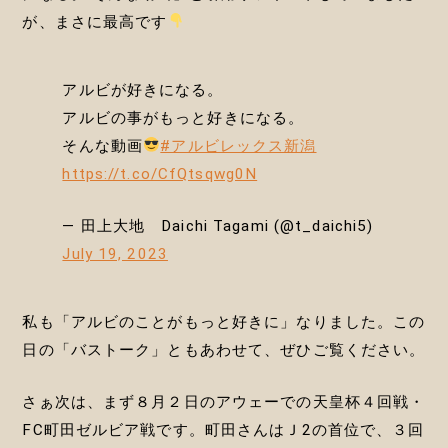
が、まさに最高です
アルビが好きになる。
アルビの事がもっと好きになる。
そんな動画
#アルビレックス新潟
https://t.co/CfQtsqwg0N
— 田上大地 Daichi Tagami (@t_daichi5)
July 19, 2023
私も「アルビのことがもっと好きに」なりました。この
日の「バストーク」ともあわせて、ぜひご覧ください。
さぁ次は、まず８月２日のアウェーでの天皇杯４回戦・
FC町田ゼルビア戦です。町田さんはＪ2の首位で、３回