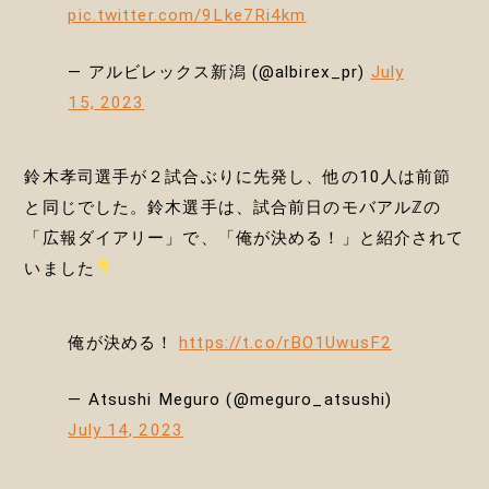
pic.twitter.com/9Lke7Ri4km
— アルビレックス新潟 (@albirex_pr)
July
15, 2023
鈴木孝司選手が２試合ぶりに先発し、他の10人は前節
と同じでした。鈴木選手は、試合前日のモバアルℤの
「広報ダイアリー」で、「俺が決める！」と紹介されて
いました
俺が決める！
https://t.co/rBO1UwusF2
— Atsushi Meguro (@meguro_atsushi)
July 14, 2023