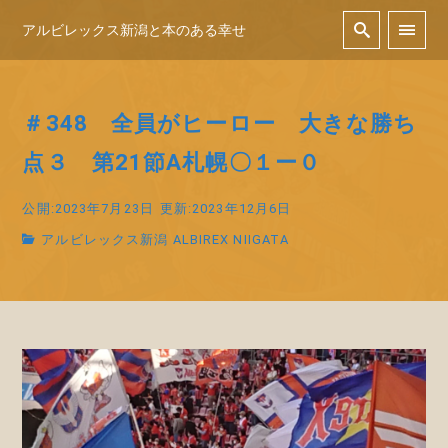
アルビレックス新潟と本のある幸せ
＃348 全員がヒーロー 大きな勝ち
点３ 第21節A札幌〇１ー０
公開:2023年7月23日
更新:2023年12月6日
アルビレックス新潟 ALBIREX NIIGATA