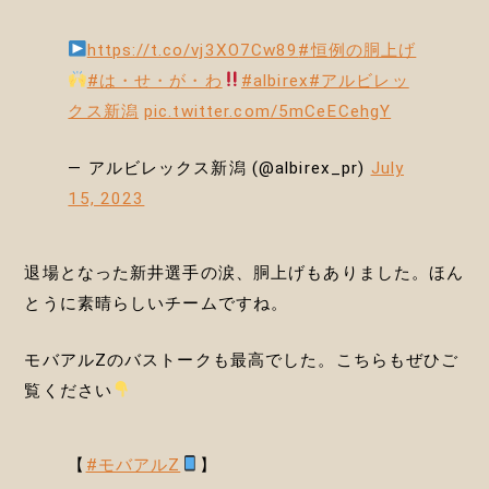
https://t.co/vj3XO7Cw89
#恒例の胴上げ
#は・せ・が・わ
#albirex
#アルビレッ
クス新潟
pic.twitter.com/5mCeECehgY
— アルビレックス新潟 (@albirex_pr)
July
15, 2023
退場となった新井選手の涙、胴上げもありました。ほん
とうに素晴らしいチームですね。
モバアルZのバストークも最高でした。こちらもぜひご
覧ください
【
#モバアルZ
】