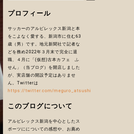
プロフィール
サッカーのアルビレックス新潟と本
をこよなく愛する、新潟市に住む63
歳（男）です。地元新聞社で記者な
どを務め2022年３月末で完全に退
職、４月に「(仮想)古本カフェ ふ
せん」（当ブログ）を開店しました
が、実店舗の開設予定はありませ
ん。Twitterは
https://twitter.com/meguro_atsushi
このブログについて
アルビレックス新潟を中心としたス
ポーツにについての感想や、お薦め