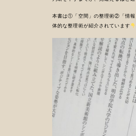
本書は①「空間」の整理術②「情報
体的な整理術が紹介されています