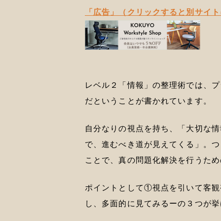
「広告」（クリックすると別サイト
レベル２「情報」の整理術では、プ
だということが書かれています。
自分なりの視点を持ち、「大切な情
で、進むべき道が見えてくる」。つ
ことで、真の問題化解決を行うため
ポイントとして①視点を引いて客観
し、多面的に見てみるーの３つが挙