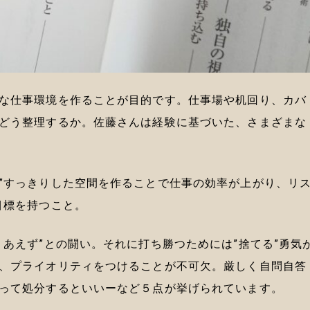
な仕事環境を作ることが目的です。仕事場や机回り、カバ
どう整理するか。佐藤さんは経験に基づいた、さまざまな
”すっきりした空間を作ることで仕事の効率が上がり、リ
目標を持つこと。
あえず”との闘い。それに打ち勝つためには”捨てる”勇気
、プライオリティをつけることが不可欠。厳しく自問自答
って処分するといいーなど５点が挙げられています。