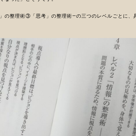
」の整理術③「思考」の整理術―の三つのレベルごとに、