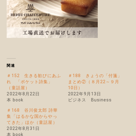
関連
＃152 生きる歓びにあふ
＃188 きょうの「付箋」
れ 「ポケット詩集」
まとめ②（８月22～９月
（童話屋）
10日）
2022年8月22日
2022年9月13日
本 book
ビジネス Business
＃168 谷川俊太郎 詩華
集「はるかな国からやっ
てきた」ほか（童話屋）
2022年8月31日
本 book