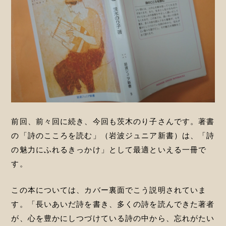
前回、前々回に続き、今回も茨木のり子さんです。著書
の「詩のこころを読む」（岩波ジュニア新書）は、「詩
の魅力にふれるきっかけ」として最適といえる一冊で
す。
この本については、カバー裏面でこう説明されていま
す。「長いあいだ詩を書き、多くの詩を読んできた著者
が、心を豊かにしつづけている詩の中から、忘れがたい