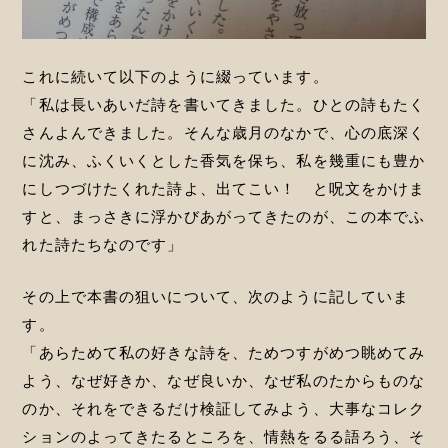
これに続いて以下のように綴っています。
「私は長いあいだ詩を書いてきました。ひとの詩もたく
さんよんできました。そんな歳月のなかで、心の底深く
に沈み、ふくいくとした香気を保ち、私を幾重にも豊か
にしつづけたくれた詩よ、出てこい！ と呪文をかけま
すと、まっさきに浮かびあがってきたのが、この本でふ
れた詩たちなのです」
その上で本書の狙いについて、次のように記していま
す。
「あらためて私の好きな詩を、ためつすがめつ眺めてみ
よう、なぜ好きか、なぜ良いか、なぜ私のたからものな
のか、それをできるだけ検証してみよう、大事なコレク
ションのよってきたるところを、情熱をるる語ろう、そ