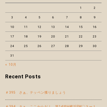
1
2
3
4
5
6
7
8
9
10
11
12
13
14
15
16
17
18
19
20
21
22
23
24
25
26
27
28
29
30
31
« 10月
Recent Posts
＃395 さぁ、テッペン獲りましょう
＃394 さぁ、ここからだ！ 第14節H横浜FM〇３ー１