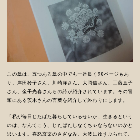
この章は、五つある章の中でも一番長く90ページもあ
り、岸田矜子さん、川崎洋さん、大岡信さん、工藤直子
さん、金子光春さんらの詩が紹介されています。その冒
頭にある茨木さんの言葉を紹介して終わりにします。
「私が毎日じたばた暮らしているせいか、生きるという
のは、なんてこう、じたばたしなくちゃならないのかと
思います。喜怒哀楽のさざなみ、大波にゆすぶられて、