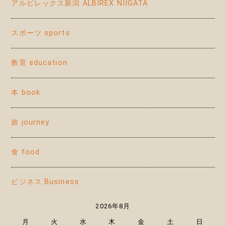
アルビレックス新潟 ALBIREX NIIGATA
スポーツ sports
教育 education
本 book
旅 journey
食 food
ビジネス Business
2026年8月
月
火
水
木
金
土
日