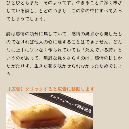
ひとびともまた、そのようです。生きることに深く根ざ
している詩も、とどのつまり、この章の中にすべて入っ
てしまうでしょう。
詩は感情の領分に属していて、感情の奥底から発したも
のでなければ他人の心に達することはできません。どん
なに上手にソツなく作られていても『死んでいる詩』と
いうのがあって、無残な屍をさらすのは、感情の耕しか
たがたりず、生きた花を咲かせられなかったためでしょ
う」
【広告】クリックすると広告に移動します