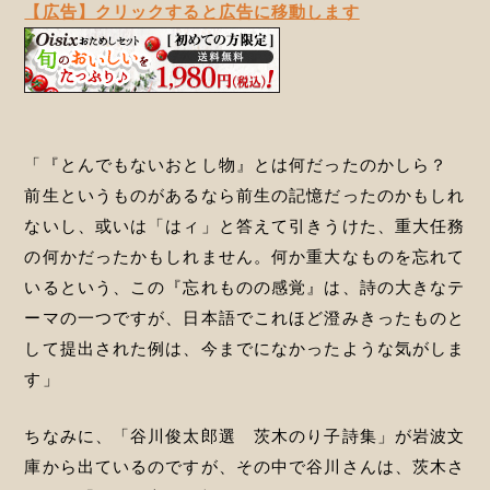
【広告】クリックすると広告に移動します
「『とんでもないおとし物』とは何だったのかしら？
前生というものがあるなら前生の記憶だったのかもしれ
ないし、或いは「はィ」と答えて引きうけた、重大任務
の何かだったかもしれません。何か重大なものを忘れて
いるという、この『忘れものの感覚』は、詩の大きなテ
ーマの一つですが、日本語でこれほど澄みきったものと
して提出された例は、今までになかったような気がしま
す」
ちなみに、「谷川俊太郎選 茨木のり子詩集」が岩波文
庫から出ているのですが、その中で谷川さんは、茨木さ