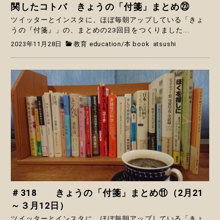
関したコトバ きょうの「付箋」まとめ㉓
ツイッターとインスタに、ほぼ毎朝アップしている「きょ
うの『付箋』」の、まとめの23回目をつくりました...
2023年11月28日
教育 education
/
本 book
atsushi
＃318 きょうの「付箋」まとめ⑪（2月21
～３月12日）
ツイッターとインスタに、ほぼ毎朝アップしている「きょ