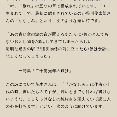
「峠」「別れ」の五つの章で構成されています。「１
生まれて」で、最初に紹介されているのが谷川俊太郎さ
んの「かなしみ」という、次のような短い詩です。
「あの青い空の波の音が聞えるあたりに/何かとんでも
ないおとし物を/僕はしてきてしまったらしい
透明な過去の駅で/遺失物係の前に立ったら/僕は余計に
悲しくなってしまった」
ー詩集「二十億光年の孤独」
この詩について茨木さんは、「『かなしみ』は作者が十
代の時、書いたものですが、若いときでなければ書けな
いような、まじりっけなしの純粋さを湛えていて読む人
の心を打ちます」といい、次のように続けています。