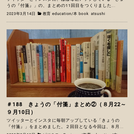
うの『付箋』」の、まとめの11回目をつくりました...
2023年3月14日
教育 education
/
本 book
atsushi
＃188 きょうの「付箋」まとめ②（８月22～
９月10日）
ツイッターとインスタに毎朝アップしている「きょうの
『付箋』」をまとめました。２回目となる今回は、８月...