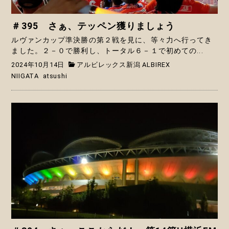
＃395 さぁ、テッペン獲りましょう
ルヴァンカップ準決勝の第２戦を見に、等々力へ行ってき
ました。２－０で勝利し、トータル６－１で初めての...
2024年10月14日
アルビレックス新潟 ALBIREX
NIIGATA
atsushi