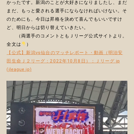
かったです。新潟のことが大好きになりましたし、まだ
まだ、もっと愛される選手にならなければいけない。そ
のためにも、今日は昇格を決めて喜んでもいいですけ
ど、明日からは切り替えていきたい。
（両選手のコメントともＪリーグ公式サイトより。
全文は
）
【公式】新潟vs仙台のマッチレポート・動画（明治安
田生命Ｊ２リーグ：2022年10月8日）：Ｊリーグ.jp
(jleague.jp)