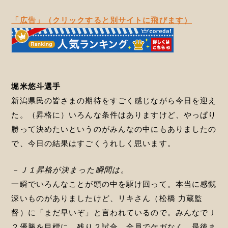
「広告」（クリックすると別サイトに飛びます）
堀米悠斗選手
新潟県民の皆さまの期待をすごく感じながら今日を迎え
た。（昇格に）いろんな条件はありますけど、やっぱり
勝って決めたいというのがみんなの中にもありましたの
で、今日の結果はすごくうれしく思います。
－Ｊ１昇格が決まった瞬間は。
一瞬でいろんなことが頭の中を駆け回って。本当に感慨
深いものがありましたけど、リキさん（松橋 力蔵監
督）に「まだ早いぞ」と言われているので。みんなでＪ
２優勝を目標に、残り２試合、全員でケガなく、最後ま