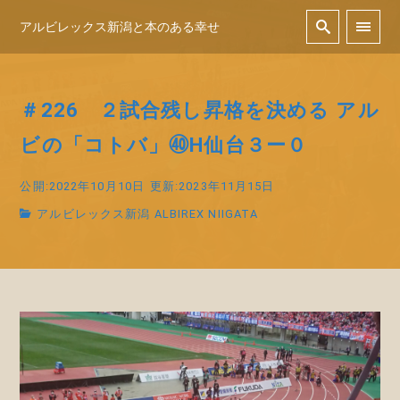
アルビレックス新潟と本のある幸せ
＃226 ２試合残し昇格を決める アル
ビの「コトバ」㊵H仙台３ー０
公開:2022年10月10日
更新:2023年11月15日
アルビレックス新潟 ALBIREX NIIGATA