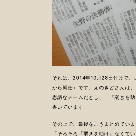
それは、2014年10月28日付けで
から就任）です。えのきどさんは、
思議なチームだとし、「『弱きを助
書いています。
その上で、最後をこうまとめていま
「そろそろ『弱きを助け』なくてい