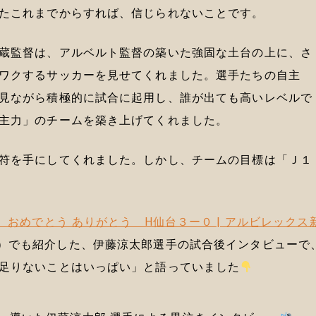
たこれまでからすれば、信じられないことです。
蔵監督は、アルベルト監督の築いた強固な土台の上に、さ
ワクするサッカーを見せてくれました。選手たちの自主
見ながら積極的に試合に起用し、誰が出ても高いレベルで
主力」のチームを築き上げてくれました。
符を手にしてくれました。しかし、チームの目標は「Ｊ１
 おめでとう ありがとう H仙台３ー０ | アルビレックス
）でも紹介した、伊藤涼太郎選手の試合後インタビューで
足りないことはいっぱい」と語っていました