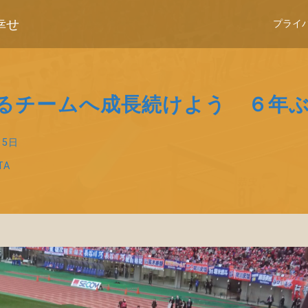
幸せ
プライ
えるチームへ成長続けよう ６年
15日
TA