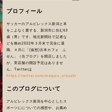
プロフィール
サッカーのアルビレックス新潟と本
をこよなく愛する、新潟市に住む63
歳（男）です。地元新聞社で記者な
どを務め2022年３月末で完全に退
職、４月に「(仮想)古本カフェ ふ
せん」（当ブログ）を開店しました
が、実店舗の開設予定はありませ
ん。Twitterは
https://twitter.com/meguro_atsushi
このブログについて
アルビレックス新潟を中心としたス
ポーツにについての感想や、お薦め