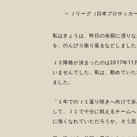
— Ｊリーグ（日本プロサッカーリー
私はきょうは、昨日の余韻に浸りな
を、のんびり振り返るなどしました
Ｊ２降格が決まったのは2017年1
いませんでした。私は、勤めていた
ました。
「１年でのＪ１返り咲きへ向けて歩
して、Ｊ１で十分に戦えるチームへ
に強くなれていただろうか。そう思