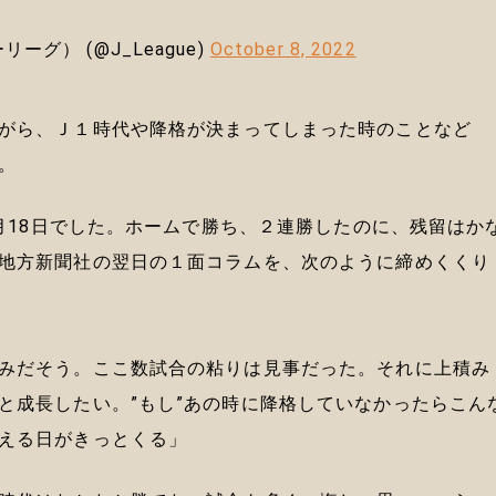
グ） (@J_League)
October 8, 2022
がら、Ｊ１時代や降格が決まってしまった時のことなど
。
1月18日でした。ホームで勝ち、２連勝したのに、残留はか
地方新聞社の翌日の１面コラムを、次のように締めくくり
みだそう。ここ数試合の粘りは見事だった。それに上積み
と成長したい。”もし”あの時に降格していなかったらこん
える日がきっとくる」