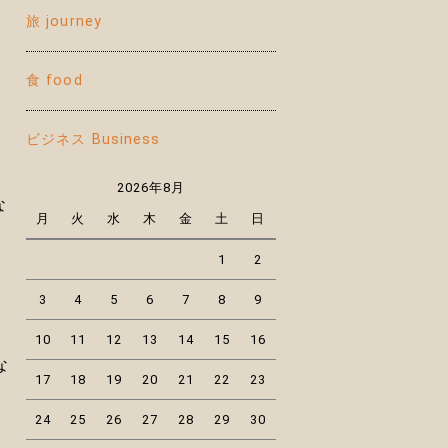
旅 journey
食 food
ビジネス Business
2026年8月
な
月
火
水
木
金
土
日
1
2
3
4
5
6
7
8
9
10
11
12
13
14
15
16
な
17
18
19
20
21
22
23
24
25
26
27
28
29
30