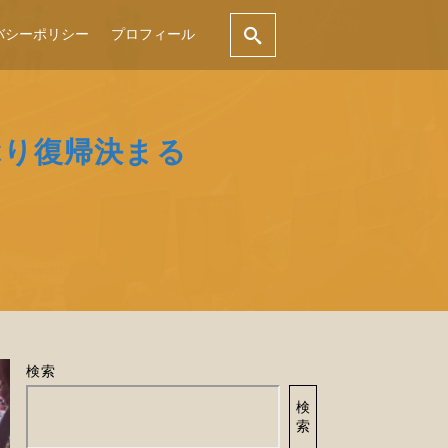
バシーポリシー
プロフィール
ぶり復帰決まる
検索
検
索