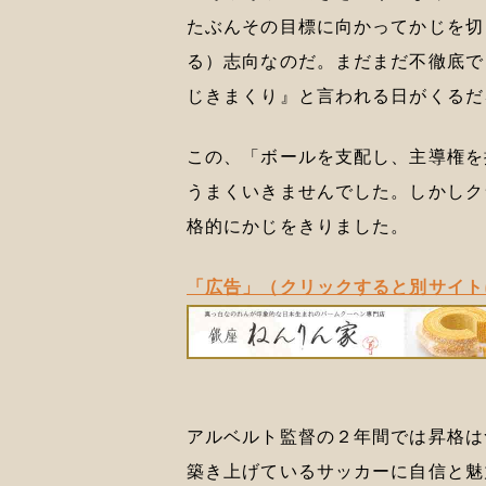
たぶんその目標に向かってかじを切
る）志向なのだ。まだまだ不徹底で
じきまくり』と言われる日がくるだ
この、「ボールを支配し、主導権を
うまくいきませんでした。しかしク
格的にかじをきりました。
「広告」（クリックすると別サイト
アルベルト監督の２年間では昇格は
築き上げているサッカーに自信と魅