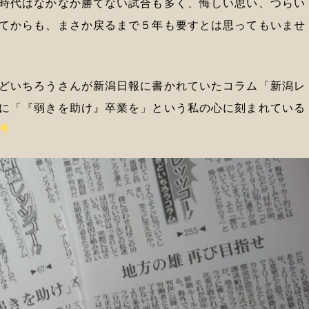
時代はなかなか勝てない試合も多く、悔しい思い、つらい
てからも、まさか戻るまで５年も要すとは思ってもいませ
どいちろうさんが新潟日報に書かれていたコラム「新潟レ
に「『弱きを助け』卒業を」という私の心に刻まれている