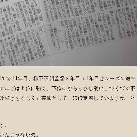
、J１で11年目、柳下正明監督３年目（1年目はシーズン途中
アルビは上位に強く、下位にからっきし弱い、つくづく不
け強きをくじく』芸風として、ほぼ定着していますね」と
す。
いんじゃないの。