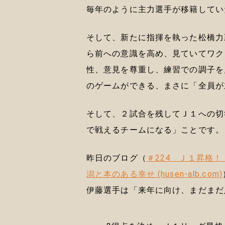
毎年のように主力選手が移籍してい
そして、新たに指揮を執った松橋力
ら前への意識を高め、見ていてワク
性、意見を尊重し、練習での調子を
のゲームができる、まさに「全員が
そして、２試合を残してＪ１への切
で戦えるチームになる」ことです。
昨日のブログ（
＃224 Ｊ１昇格！
潟と本のある幸せ (husen-alb.com)
伊藤選手は「来年に向け、まだまだ