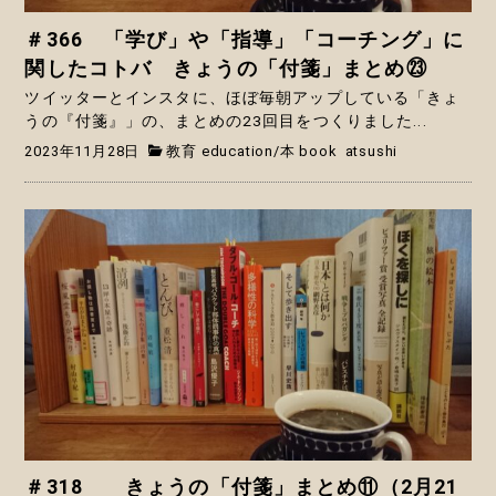
＃366 「学び」や「指導」「コーチング」に
関したコトバ きょうの「付箋」まとめ㉓
ツイッターとインスタに、ほぼ毎朝アップしている「きょ
うの『付箋』」の、まとめの23回目をつくりました...
2023年11月28日
教育 education
/
本 book
atsushi
＃318 きょうの「付箋」まとめ⑪（2月21