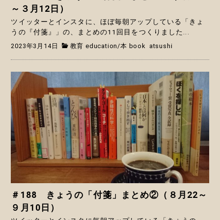
～３月12日）
ツイッターとインスタに、ほぼ毎朝アップしている「きょ
うの『付箋』」の、まとめの11回目をつくりました...
2023年3月14日
教育 education
/
本 book
atsushi
＃188 きょうの「付箋」まとめ②（８月22～
９月10日）