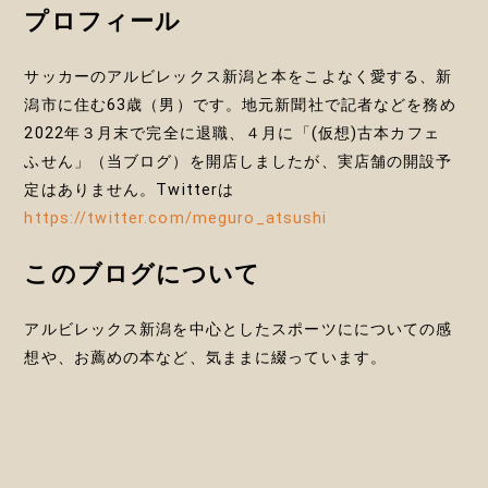
プロフィール
ン
サッカーのアルビレックス新潟と本をこよなく愛する、新
潟市に住む63歳（男）です。地元新聞社で記者などを務め
2022年３月末で完全に退職、４月に「(仮想)古本カフェ
ふせん」（当ブログ）を開店しましたが、実店舗の開設予
定はありません。Twitterは
https://twitter.com/meguro_atsushi
このブログについて
アルビレックス新潟を中心としたスポーツにについての感
想や、お薦めの本など、気ままに綴っています。