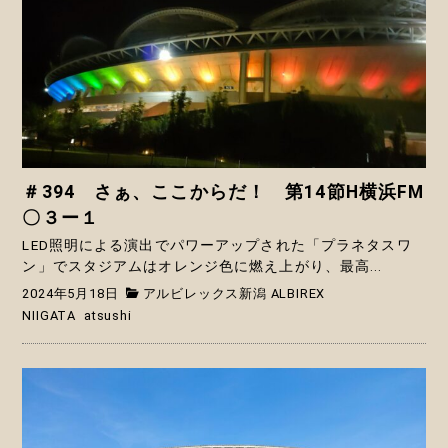
＃394 さぁ、ここからだ！ 第14節H横浜FM
〇３ー１
LED照明による演出でパワーアップされた「プラネタスワ
ン」でスタジアムはオレンジ色に燃え上がり、最高...
2024年5月18日
アルビレックス新潟 ALBIREX
NIIGATA
atsushi