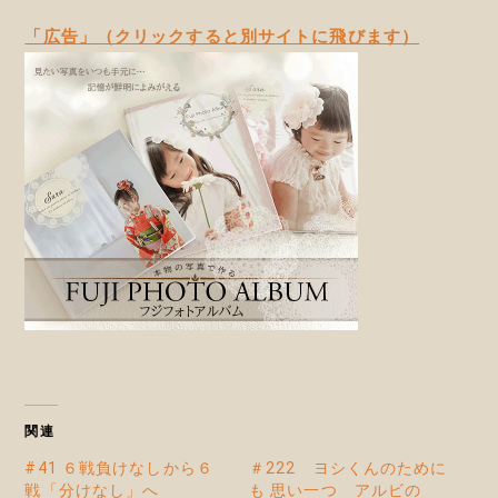
「広告」（クリックすると別サイトに飛びます）
関連
#41 ６戦負けなしから６
＃222 ヨシくんのために
戦「分けなし」へ
も 思い一つ アルビの