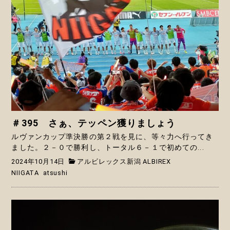
＃395 さぁ、テッペン獲りましょう
ルヴァンカップ準決勝の第２戦を見に、等々力へ行ってき
ました。２－０で勝利し、トータル６－１で初めての...
2024年10月14日
アルビレックス新潟 ALBIREX
NIIGATA
atsushi