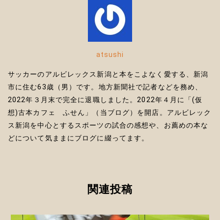
atsushi
サッカーのアルビレックス新潟と本をこよなく愛する、新潟
市に住む63歳（男）です。地方新聞社で記者などを務め、
2022年３月末で完全に退職しました。2022年４月に「(仮
想)古本カフェ ふせん」（当ブログ）を開店。アルビレック
ス新潟を中心とするスポーツの試合の感想や、お薦めの本な
どについて気ままにブログに綴ってます。
関連投稿