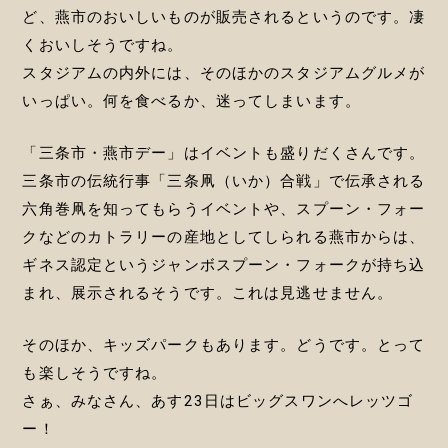
ど、燕市のおいしいものが販売されるというのです。凄
くおいしそうですね。
スタジアムの内外には、そのほかのスタジアムグルメが
いっぱい。何を食べるか、迷ってしまいます。
「三条市・燕市デー」はイベントも盛りだくさんです。
三条市の伝統行事「三条凧（いか）合戦」で伝承される
六角巻凧を知ってもらうイベントや、スプーン・フォー
クなどのカトラリーの産地としてしられる燕市からは、
ギネス認定というジャンボスプーン・フォークが持ち込
まれ、展示されるそうです。これは見逃せません。
そのほか、キッズパークもあります。どうです。とって
も楽しそうですね。
さぁ、みなさん、あす23日はビッグスワンへレッツゴ
ー！