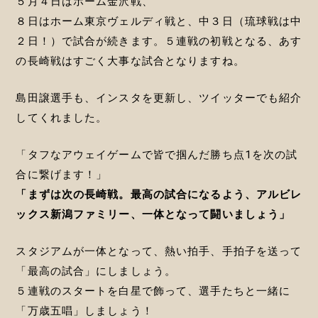
５月４日はホーム金沢戦、
８日はホーム東京ヴェルディ戦と、中３日（琉球戦は中
２日！）で試合が続きます。５連戦の初戦となる、あす
の長崎戦はすごく大事な試合となりますね。
島田譲選手も、インスタを更新し、ツイッターでも紹介
してくれました。
「タフなアウェイゲームで皆で掴んだ勝ち点1を次の試
合に繋げます！」
「まずは次の長崎戦。最高の試合になるよう、アルビレ
ックス新潟ファミリー、一体となって闘いましょう」
スタジアムが一体となって、熱い拍手、手拍子を送って
「最高の試合」にしましょう。
５連戦のスタートを白星で飾って、選手たちと一緒に
「万歳五唱」しましょう！