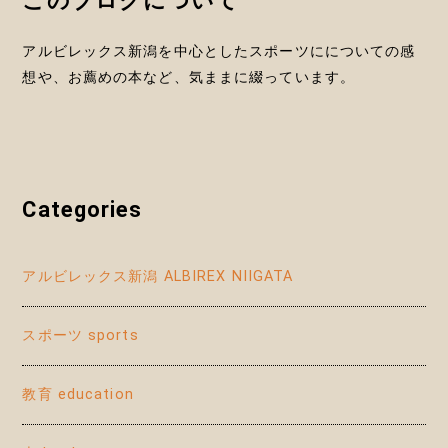
このブログについて
アルビレックス新潟を中心としたスポーツにについての感
想や、お薦めの本など、気ままに綴っています。
Categories
アルビレックス新潟 ALBIREX NIIGATA
スポーツ sports
教育 education