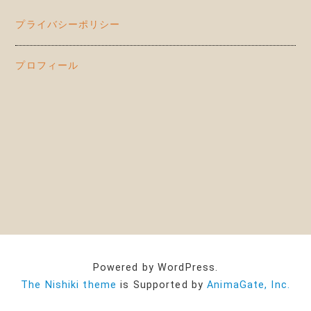
プライバシーポリシー
プロフィール
Powered by WordPress.
The Nishiki theme
is Supported by
AnimaGate, Inc.