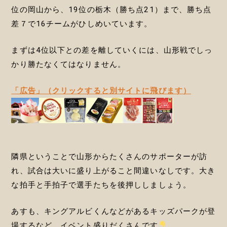
位の岡山から、19位の栃木（勝ち点21）まで、勝ち点
差７で16チームがひしめいています。
まずは4位以下との差を離していくには、山形戦でしっ
かり勝たなくてはなりません。
「広告」（クリックすると別サイトに飛びます）
隣県ということで山形からたくさんのサポーターが訪
れ、試合は大いに盛り上がること間違いなしです。大き
な拍手と手拍子で選手たちを後押ししましょう。
あすも、キングアルビくんなどがあるキッズパークが登
場するなど、イベント盛りだくさんです