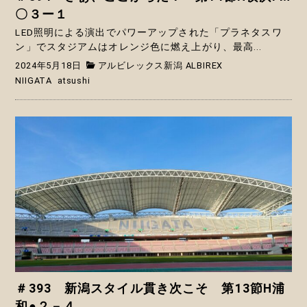
〇３ー１
LED照明による演出でパワーアップされた「プラネタスワ
ン」でスタジアムはオレンジ色に燃え上がり、最高...
2024年5月18日
アルビレックス新潟 ALBIREX
NIIGATA
atsushi
＃393 新潟スタイル貫き次こそ 第13節H浦
和●２－４