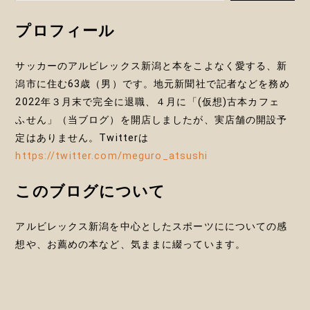
ョ
プロフィール
ン
サッカーのアルビレックス新潟と本をこよなく愛する、新
潟市に住む63歳（男）です。地元新聞社で記者などを務め
2022年３月末で完全に退職、４月に「(仮想)古本カフェ
ふせん」（当ブログ）を開店しましたが、実店舗の開設予
定はありません。Twitterは
https://twitter.com/meguro_atsushi
このブログについて
アルビレックス新潟を中心としたスポーツにについての感
想や、お薦めの本など、気ままに綴っています。