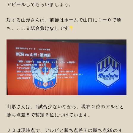
アピールしてもらいましょう。
対する山形さんは、前節はホームで山口に１ー０で勝
ち、ここ９試合負けなしです
山形さんは、1試合少ないながら、現在２位のアルビと
勝ち点差８で暫定６位につけています。
Ｊ２は現時点で、アルビと勝ち点差７の勝ち点28の４