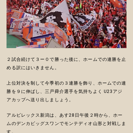
２試合続けて３ー０で勝った後に、ホームでの連勝を止
める訳にはいきません。
上位対決を制して今季初の３連勝を飾り、ホームでの連
勝を９に伸ばし、三戸舜介選手を気持ちよく U23アジ
アカップへ送り出しましょう。
アルビレックス新潟は、あす28日午後２時から、ホー
ムのデンカビッグスワンでモンテディオ山形と対戦しま
す。