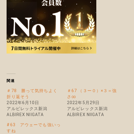
関連
＃78 勝って気持ちよく
＃67 （３ー０）×３＝強
折り返そう
さ∞
2022年6月10日
2022年5月29日
アルビレックス新潟
アルビレックス新潟
ALBIREX NIIGATA
ALBIREX NIIGATA
#63 アウェーでも強いっ
すね