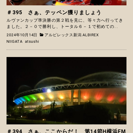
＃395 さぁ、テッペン獲りましょう
ルヴァンカップ準決勝の第２戦を見に、等々力へ行ってき
ました。２－０で勝利し、トータル６－１で初めての...
2024年10月14日
アルビレックス新潟 ALBIREX
NIIGATA
atsushi
＃394 さぁ、ここからだ！ 第14節H横浜FM