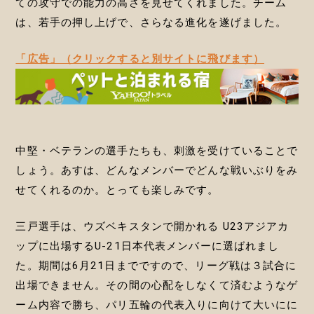
ての攻守での能力の高さを見せてくれました。チーム
は、若手の押し上げで、さらなる進化を遂げました。
「広告」（クリックすると別サイトに飛びます）
中堅・ベテランの選手たちも、刺激を受けていることで
しょう。あすは、どんなメンバーでどんな戦いぶりをみ
せてくれるのか。とっても楽しみです。
三戸選手は、ウズベキスタンで開かれる U23アジアカ
ップに出場するU-21日本代表メンバーに選ばれまし
た。期間は6月21日までですので、リーグ戦は３試合に
出場できません。その間の心配をしなくて済むようなゲ
ーム内容で勝ち、パリ五輪の代表入りに向けて大いにに