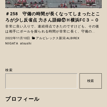
＃258 守備の時間が長くなってしまったとこ
ろが少し反省点 力さん語録⑰Ｈ横浜FC３－０
非常に良い入りで、連続得点できたのですけども、その後
は相手にボールを握られる時間が非常に長く、守備の...
2022年11月10日
アルビレックス新潟 ALBIREX
NIIGATA
atsushi
検索
検索
プロフィール