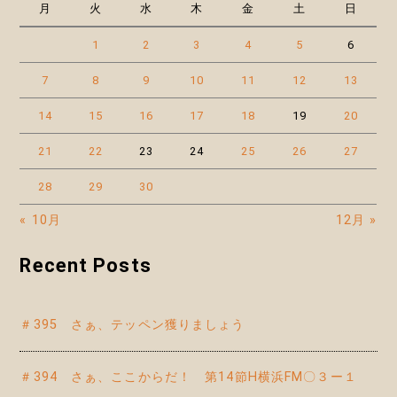
月
火
水
木
金
土
日
1
2
3
4
5
6
7
8
9
10
11
12
13
14
15
16
17
18
19
20
21
22
23
24
25
26
27
28
29
30
« 10月
12月 »
Recent Posts
＃395 さぁ、テッペン獲りましょう
＃394 さぁ、ここからだ！ 第14節H横浜FM〇３ー１