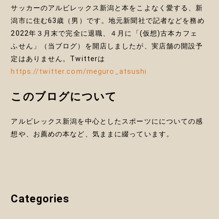
サッカーのアルビレックス新潟と本をこよなく愛する、新
潟市に住む63歳（男）です。地元新聞社で記者などを務め
2022年３月末で完全に退職、４月に「(仮想)古本カフェ
ふせん」（当ブログ）を開店しましたが、実店舗の開設予
定はありません。Twitterは
https://twitter.com/meguro_atsushi
このブログについて
アルビレックス新潟を中心としたスポーツにについての感
想や、お薦めの本など、気ままに綴っています。
Categories