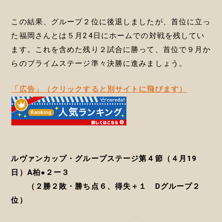
この結果、グループ２位に後退しましたが、首位に立っ
た福岡さんとは５月24日にホームでの対戦を残してい
ます。これを含めた残り２試合に勝って、首位で９月か
らのプライムステージ準々決勝に進みましょう。
「広告」（クリックすると別サイトに飛びます）
ルヴァンカップ・グループステージ第４節（４月19
日）A柏●２ー３
（２勝２敗・勝ち点６、得失＋１ Dグループ２
位）