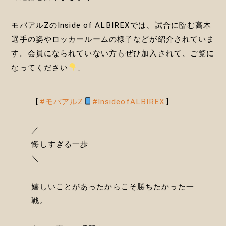
モバアルZのInside of ALBIREXでは、試合に臨む高木
選手の姿やロッカールームの様子などが紹介されていま
す。会員になられていない方もぜひ加入されて、ご覧に
なってください
、
【
#モバアルZ
#InsideofALBIREX
】
／
悔しすぎる一歩
＼
嬉しいことがあったからこそ勝ちたかった一
戦。