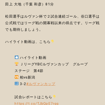
田上 大地（千葉 和彦）81分
松田選手はルヴァン杯で２試合連続ゴール、谷口選手は
公式戦ではリーグ戦の開幕戦以来の得点です。リーグ戦
でも期待しましょう。
ハイライト動画は、こちら
ハイライト動画
ＪリーグYBCルヴァンカップ グループ
ステージ 第4節
柏vs新潟
3-2
#ルヴァンカップ
試合レポートはこちら
https://t.co/TJbQpE7rgq