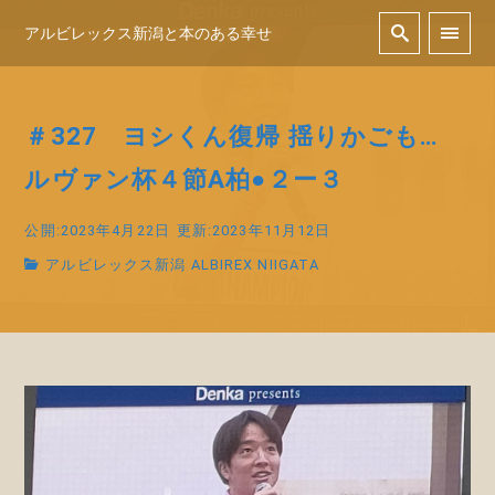
アルビレックス新潟と本のある幸せ
＃327 ヨシくん復帰 揺りかごも…
ルヴァン杯４節A柏●２ー３
公開:2023年4月22日
更新:2023年11月12日
アルビレックス新潟 ALBIREX NIIGATA