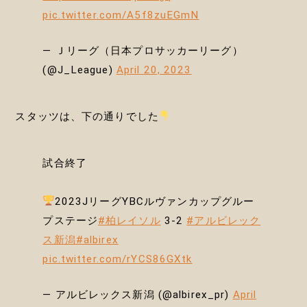
pic.twitter.com/A5f8zuEGmN
— Ｊリーグ（日本プロサッカーリーグ）
(@J_League)
April 20, 2023
スタッツは、下の通りでした
試合終了
2023JリーグYBCルヴァンカップグルー
プステージ
#柏レイソル
3-2
#アルビレック
ス新潟
#albirex
pic.twitter.com/rYCS86GXtk
— アルビレックス新潟 (@albirex_pr)
April