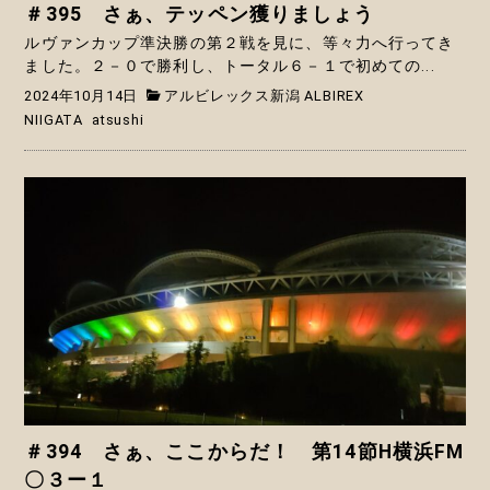
＃395 さぁ、テッペン獲りましょう
ルヴァンカップ準決勝の第２戦を見に、等々力へ行ってき
ました。２－０で勝利し、トータル６－１で初めての...
2024年10月14日
アルビレックス新潟 ALBIREX
NIIGATA
atsushi
＃394 さぁ、ここからだ！ 第14節H横浜FM
〇３ー１