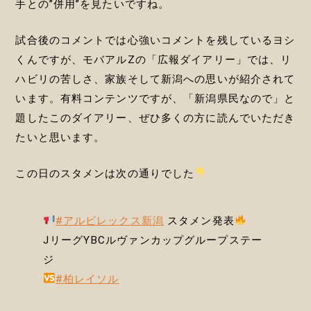
手との”併用”を見たいですね。
試合後のコメントでは心強いコメントを残しているヨシ
くんですが、モバアルZの「広報ダイアリー」では、リ
ハビリの苦しさ、家族そして新潟への思いが紹介されて
います。有料コンテンツですが、「新潟県民なので」と
題したこのダイアリー、ぜひ多くの方に読んでいただき
たいと思います。
この日のスタメンは次の通りでした
#アルビレックス新潟
スタメン発表
JリーグYBCルヴァンカップグループステー
ジ
#柏レイソル