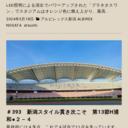
LED照明による演出でパワーアップされた「プラネタスワ
ン」でスタジアムはオレンジ色に燃え上がり、最高...
2024年5月18日
アルビレックス新潟 ALBIREX
NIIGATA
atsushi
＃393 新潟スタイル貫き次こそ 第13節H浦
和●２－４
最終的には４失点、これで４試合で11点を失っています。