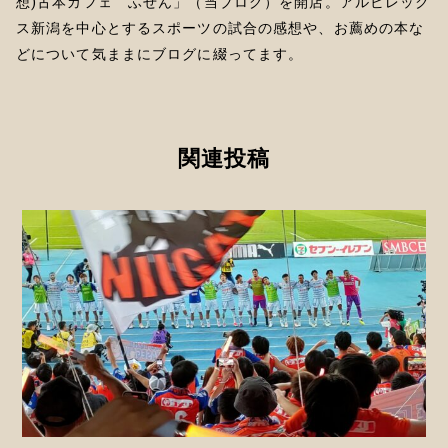
想)古本カフェ ふせん」（当ブログ）を開店。アルビレック
ス新潟を中心とするスポーツの試合の感想や、お薦めの本な
どについて気ままにブログに綴ってます。
関連投稿