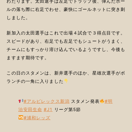
わたります。太田選手は左足でトラップ後、弾んだボー
ルの落ち際に右足でわせ、豪快にゴールネットに突き刺
しました。
新加入の太田選手はこれで出場４試合で３得点目です。
スピードがあり、右足でも左足でもシュートがうまく、
チームにもすっかり溶け込んでいるようですし、今後も
ますます期待です。
この日のスタメンは、新井選手のほか、星雄次選手がボ
ランチの一角に入りました
#アルビレックス新潟
スタメン発表
#明
治安田生命
#J1
リーグ第5節
#浦和レッズ