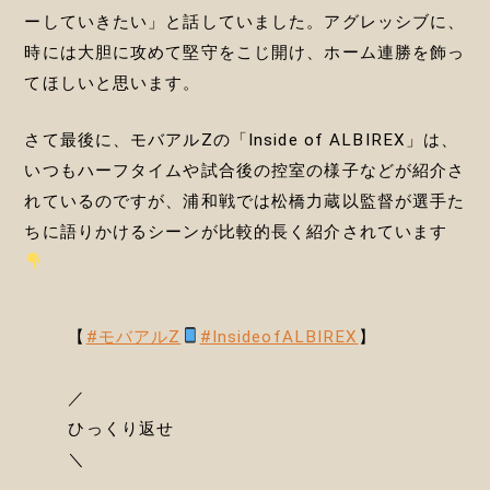
ーしていきたい」と話していました。アグレッシブに、
時には大胆に攻めて堅守をこじ開け、ホーム連勝を飾っ
てほしいと思います。
さて最後に、モバアルZの「Inside of ALBIREX」は、
いつもハーフタイムや試合後の控室の様子などが紹介さ
れているのですが、浦和戦では松橋力蔵以監督が選手た
ちに語りかけるシーンが比較的長く紹介されています
【
#モバアルZ
#InsideofALBIREX
】
／
ひっくり返せ
＼