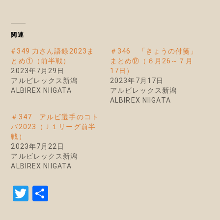
関連
#349 力さん語録2023ま
＃346 「きょうの付箋」
とめ①（前半戦）
まとめ⑰（６月26～７月
2023年7月29日
17日）
アルビレックス新潟
2023年7月17日
ALBIREX NIIGATA
アルビレックス新潟
ALBIREX NIIGATA
＃347 アルビ選手のコト
バ2023（Ｊ１リーグ前半
戦）
2023年7月22日
アルビレックス新潟
ALBIREX NIIGATA
T
共
w
有