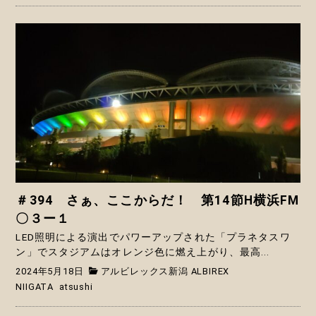
＃394 さぁ、ここからだ！ 第14節H横浜FM
〇３ー１
LED照明による演出でパワーアップされた「プラネタスワ
ン」でスタジアムはオレンジ色に燃え上がり、最高...
2024年5月18日
アルビレックス新潟 ALBIREX
NIIGATA
atsushi