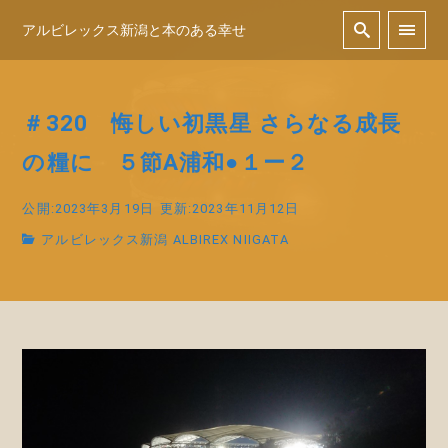
アルビレックス新潟と本のある幸せ
＃320 悔しい初黒星 さらなる成長
の糧に ５節A浦和●１ー２
公開:2023年3月19日
更新:2023年11月12日
アルビレックス新潟 ALBIREX NIIGATA