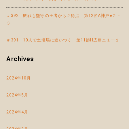
＃392 敗戦も堅守の王者から２得点 第12節A神戸●２－
３
＃391 10人で土壇場に追いつく 第11節H広島△１ー１
Archives
2024年10月
2024年5月
2024年4月