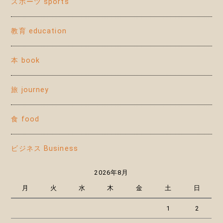
スポーツ sports
教育 education
本 book
旅 journey
食 food
ビジネス Business
2026年8月
月
火
水
木
金
土
日
1
2