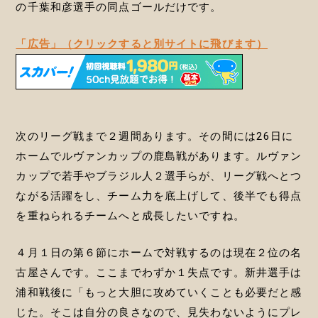
の千葉和彦選手の同点ゴールだけです。
「広告」（クリックすると別サイトに飛びます）
次のリーグ戦まで２週間あります。その間には26日に
ホームでルヴァンカップの鹿島戦があります。ルヴァン
カップで若手やブラジル人２選手らが、リーグ戦へとつ
ながる活躍をし、チーム力を底上げして、後半でも得点
を重ねられるチームへと成長したいですね。
４月１日の第６節にホームで対戦するのは現在２位の名
古屋さんです。ここまでわずか１失点です。新井選手は
浦和戦後に「もっと大胆に攻めていくことも必要だと感
じた。そこは自分の良さなので、見失わないようにプレ