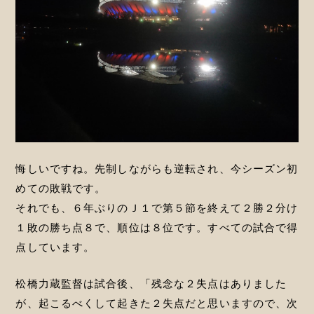
悔しいですね。先制しながらも逆転され、今シーズン初
めての敗戦です。
それでも、６年ぶりのＪ１で第５節を終えて２勝２分け
１敗の勝ち点８で、順位は８位です。すべての試合で得
点しています。
松橋力蔵監督は試合後、「残念な２失点はありました
が、起こるべくして起きた２失点だと思いますので、次