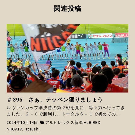
関連投稿
＃395 さぁ、テッペン獲りましょう
ルヴァンカップ準決勝の第２戦を見に、等々力へ行ってき
ました。２－０で勝利し、トータル６－１で初めての...
2024年10月14日
アルビレックス新潟 ALBIREX
NIIGATA
atsushi