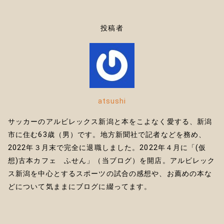
it
te
投稿者
r
atsushi
サッカーのアルビレックス新潟と本をこよなく愛する、新潟
市に住む63歳（男）です。地方新聞社で記者などを務め、
2022年３月末で完全に退職しました。2022年４月に「(仮
想)古本カフェ ふせん」（当ブログ）を開店。アルビレック
ス新潟を中心とするスポーツの試合の感想や、お薦めの本な
どについて気ままにブログに綴ってます。