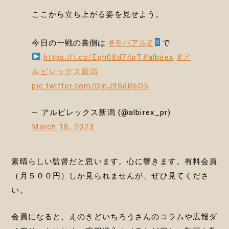
ここから立ち上がる姿を見せよう。
今日の一戦の裏側は
#モバアルZ
で
https://t.co/Eqh08d74pT
#albirex
#ア
ルビレックス新潟
pic.twitter.com/DmJ9SdR6O5
— アルビレックス新潟 (@albirex_pr)
March 18, 2023
素晴らしい監督だと思います。心に響きます。有料会員
（月５００円）しか見られませんが、ぜひ見てくださ
い。
会員になると、えのきどいちろうさんのコラムや広報ダ