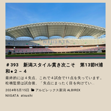
＃393 新潟スタイル貫き次こそ 第13節H浦
和●２－４
最終的には４失点、これで４試合で11点を失っています。
松橋監督は試合後、「失点にまったく目を向けてい...
2024年5月15日
アルビレックス新潟 ALBIREX
NIIGATA
atsushi