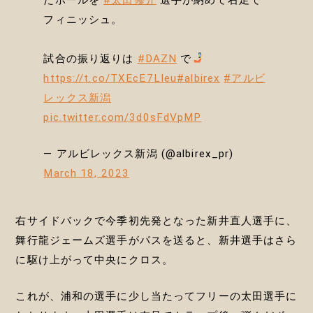
フィニッシュ。
試合の振り返りは
#DAZN
で
https://t.co/TXEcE7LIeu
#albirex
#アルビ
レックス新潟
pic.twitter.com/3d0sFdVpMP
— アルビレックス新潟 (@albirex_pr)
March 18, 2023
右サイドバックで今季初先発となった新井直人選手に、
舞行龍ジェームズ選手がパスを送ると、新井選手はさら
に駆け上がって中央にクロス。
これが、浦和の選手に少し当たってフリーの太田選手に