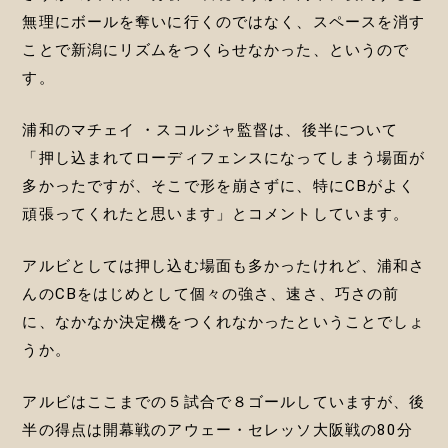
無理にボールを奪いに行くのではなく、スペースを消す
ことで新潟にリズムをつくらせなかった、というので
す。
浦和のマチェイ ・スコルジャ監督は、後半について
「押し込まれてローディフェンスになってしまう場面が
多かったですが、そこで形を崩さずに、特にCBがよく
頑張ってくれたと思います」とコメントしています。
アルビとしては押し込む場面も多かったけれど、浦和さ
んのCBをはじめとして個々の強さ、速さ、巧さの前
に、なかなか決定機をつくれなかったということでしょ
うか。
アルビはここまでの５試合で８ゴールしていますが、後
半の得点は開幕戦のアウェー・セレッソ大阪戦の80分