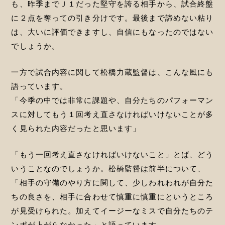
も、昨季までＪ１だった堅守を誇る相手から、試合終盤
に２点を奪っての引き分けです。最後まで諦めない粘り
は、大いに評価できますし、自信にもなったのではない
でしょうか。
一方で試合内容に関して松橋力蔵監督は、こんな風にも
語っています。
「今季の中では非常に課題や、自分たちのパフォーマン
スに対してもう１回考え直さなければいけないことが多
く見られた内容だったと思います」
「もう一回考え直さなければいけないこと」とば、どう
いうことなのでしょうか。松橋監督は前半について、
「相手の守備のやり方に関して、少しわれわれが自分た
ちの良さを、相手に合わせて慎重に慎重にというところ
が見受けられた。加えてイージーなミスで自分たちのテ
ンポが上がらなかった」と語っています。