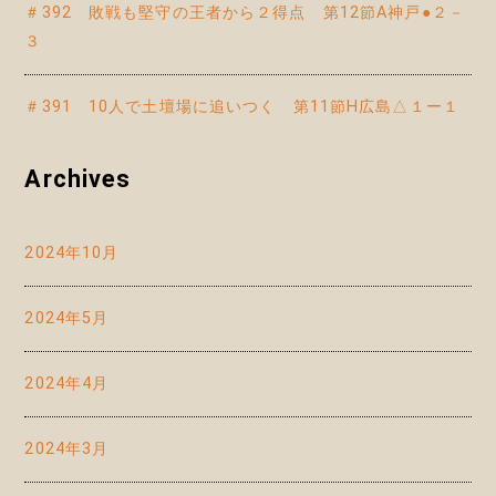
＃392 敗戦も堅守の王者から２得点 第12節A神戸●２－
３
＃391 10人で土壇場に追いつく 第11節H広島△１ー１
Archives
2024年10月
2024年5月
2024年4月
2024年3月