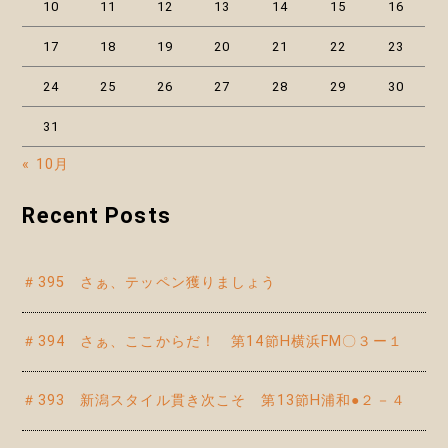
10
11
12
13
14
15
16
17
18
19
20
21
22
23
24
25
26
27
28
29
30
31
« 10月
Recent Posts
＃395 さぁ、テッペン獲りましょう
＃394 さぁ、ここからだ！ 第14節H横浜FM〇３ー１
＃393 新潟スタイル貫き次こそ 第13節H浦和●２－４