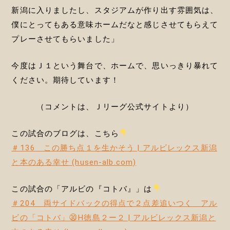
新潟に入りましたし、スタジアムが作り出す雰囲気は、
僕にとってもある意味ホームだなと感じさせてもらえて
プレーさせてもらいました」
今度はＪ１という舞台で、ホームで、思いっきり暴れて
ください。期待しています！
（コメントは、Ｊリーグ公式サイトより）
この試合のブログは、こちら
＃136 この勝ち点１を生かそう | アルビレックス新潟
と本のある幸せ (husen-alb.com)
この試合の「アルビの『コトバ』」は
＃204 両サイドバックの得点で２点差追いつく アル
ビの「コトバ」㉚H徳島２ー２ | アルビレックス新潟と