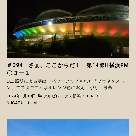
＃394 さぁ、ここからだ！ 第14節H横浜FM
〇３ー１
LED照明による演出でパワーアップされた「プラネタスワ
ン」でスタジアムはオレンジ色に燃え上がり、最高...
2024年5月18日
アルビレックス新潟 ALBIREX
NIIGATA
atsushi