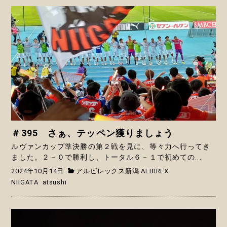
＃395 さぁ、テッペン獲りましょう
ルヴァンカップ準決勝の第２戦を見に、等々力へ行ってき
ました。２－０で勝利し、トータル６－１で初めての...
2024年10月14日
アルビレックス新潟 ALBIREX
NIIGATA
atsushi