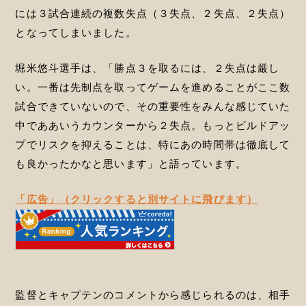
には３試合連続の複数失点（３失点、２失点、２失点）
となってしまいました。
堀米悠斗選手は、「勝点３を取るには、２失点は厳し
い。一番は先制点を取ってゲームを進めることがここ数
試合できていないので、その重要性をみんな感じていた
中でああいうカウンターから２失点。もっとビルドアッ
プでリスクを抑えることは、特にあの時間帯は徹底して
も良かったかなと思います」と語っています。
「広告」（クリックすると別サイトに飛びます）
監督とキャプテンのコメントから感じられるのは、相手