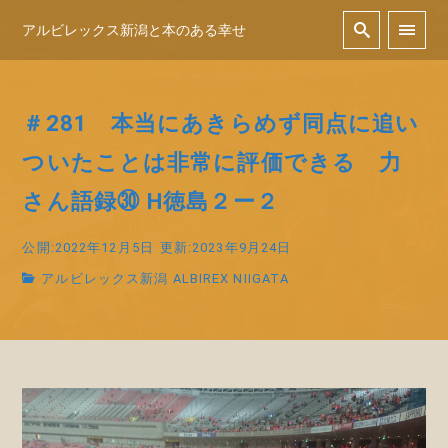
アルビレックス新潟と本のある幸せ
＃281 本当にあきらめず同点に追い
ついたことは非常に評価できる 力
さん語録㉚ H徳島２ー２
公開:2022年12月5日
更新:2023年9月24日
アルビレックス新潟 ALBIREX NIIGATA