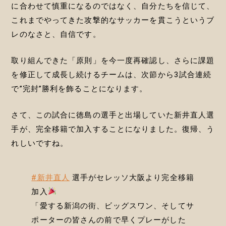
に合わせて慎重になるのではなく、自分たちを信じて、
これまでやってきた攻撃的なサッカーを貫こうというブ
レのなさと、自信です。
取り組んできた「原則」を今一度再確認し、さらに課題
を修正して成長し続けるチームは、次節から3試合連続
で”完封”勝利を飾ることになります。
さて、この試合に徳島の選手と出場していた新井直人選
手が、完全移籍で加入することになりました。復帰、う
れしいですね。
#新井直人
選手がセレッソ大阪より完全移籍
加入
「愛する新潟の街、ビッグスワン、そしてサ
ポーターの皆さんの前で早くプレーがした