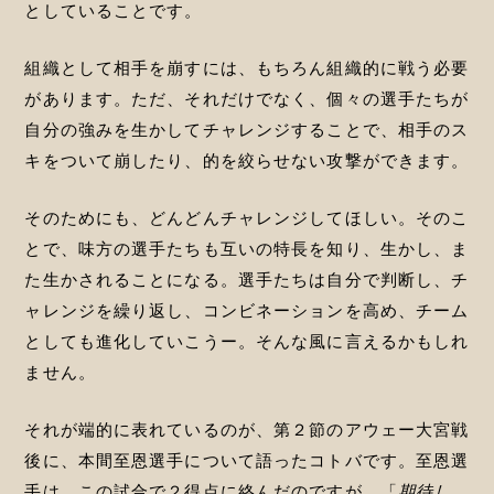
としていることです。
組織として相手を崩すには、もちろん組織的に戦う必要
があります。ただ、それだけでなく、個々の選手たちが
自分の強みを生かしてチャレンジすることで、相手のス
キをついて崩したり、的を絞らせない攻撃ができます。
そのためにも、どんどんチャレンジしてほしい。そのこ
とで、味方の選手たちも互いの特長を知り、生かし、ま
た生かされることになる。選手たちは自分で判断し、チ
ャレンジを繰り返し、コンビネーションを高め、チーム
としても進化していこうー。そんな風に言えるかもしれ
ません。
それが端的に表れているのが、第２節のアウェー大宮戦
後に、本間至恩選手について語ったコトバです。至恩選
手は、この試合で２得点に絡んだのですが、「
期待し