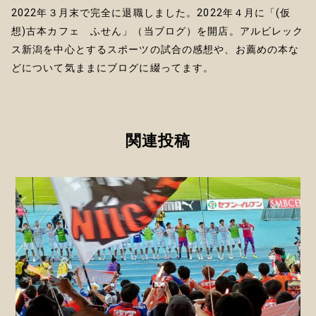
2022年３月末で完全に退職しました。2022年４月に「(仮
想)古本カフェ ふせん」（当ブログ）を開店。アルビレック
ス新潟を中心とするスポーツの試合の感想や、お薦めの本な
どについて気ままにブログに綴ってます。
関連投稿