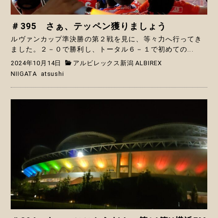
＃395 さぁ、テッペン獲りましょう
ルヴァンカップ準決勝の第２戦を見に、等々力へ行ってき
ました。２－０で勝利し、トータル６－１で初めての...
2024年10月14日
アルビレックス新潟 ALBIREX
NIIGATA
atsushi