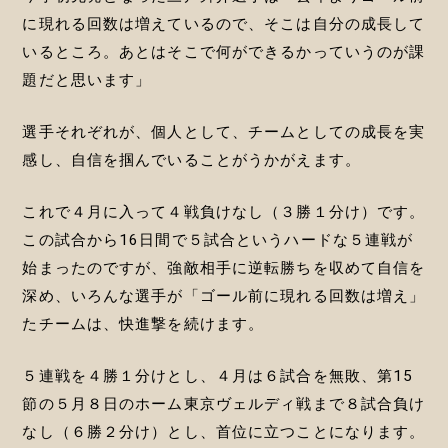
に現れる回数は増えているので、そこは自分の成長して
いるところ。あとはそこで何ができるかっていうのが課
題だと思います」
選手それぞれが、個人として、チームとしての成長を実
感し、自信を掴んでいることがうかがえます。
これで４月に入って４戦負けなし（３勝１分け）です。
この試合から16日間で５試合というハードな５連戦が
始まったのですが、強敵相手に逆転勝ちを収めて自信を
深め、いろんな選手が「ゴール前に現れる回数は増え」
たチームは、快進撃を続けます。
５連戦を４勝１分けとし、４月は６試合を無敗、第15
節の５月８日のホーム東京ヴェルディ戦まで８試合負け
なし（６勝２分け）とし、首位に立つことになります。