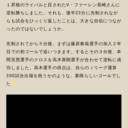
１昇格のライバルと目されたV・ファーレン長崎さんに
逆転勝ちしました。それも、後半23分に先制されなが
らも試合をひっくり返したことは、大きな自信につなが
ったのではないでしょうか。
先制されてから５分後、まずは藤原奏哉選手の加入２年
目での初ゴールで追いつきます。するとその３分後、本
間至恩選手のクロスを高木善朗選手が合わせて逆転に成
功しました。高木選手の得点は、自らのＪリーグ通算
300試合出場を祝うかのような、素晴らしいゴールでし
た