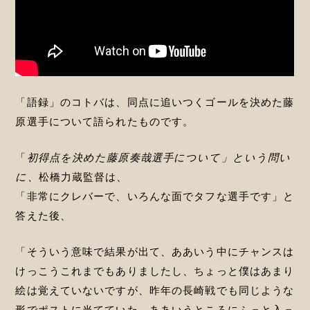
「語録」のコトバは、同点に追いつくゴールを決めた藤
原選手について語られたものです。
「
初得点を決めた藤原奏哉選手について」という問い
に、
松橋力蔵監督は、
「非常にクレバーで、いろんな面でタフな選手です」と
答えた後、
「そういう意味で結果が出て、ああいう中にチャンスは
けっこうこれまでもありましたし、ちょっと僕はあまり
絵は覚えていないですが、昨年の長崎戦でも同じような
形でポストに当てていた。ああいうところにふっと入っ