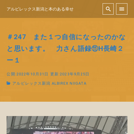
アルビレックス新潟と本のある幸せ
＃247 また１つ自信になったのかな
と思います。 力さん語録⑪H長崎２
ー１
公開:2022年10月31日
更新:2023年9月25日
アルビレックス新潟 ALBIREX NIIGATA