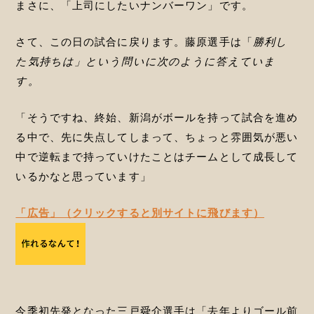
まさに、「上司にしたいナンバーワン」です。
さて、この日の試合に戻ります。藤原選手は「
勝利し
た気持ちは」という問いに次のように答えていま
す。
「そうですね、終始、新潟がボールを持って試合を進め
る中で、先に失点してしまって、ちょっと雰囲気が悪い
中で逆転まで持っていけたことはチームとして成長して
いるかなと思っています」
「広告」（クリックすると別サイトに飛びます）
今季初先発となった三戸舜介選手は「去年よりゴール前