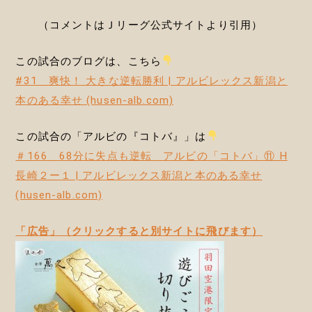
（コメントはＪリーグ公式サイトより引用）
この試合のブログは、こちら
#31 爽快！ 大きな逆転勝利 | アルビレックス新潟と
本のある幸せ (husen-alb.com)
この試合の「アルビの『コトバ』」は
＃166 68分に失点も逆転 アルビの「コトバ」⑪ H
長崎２ー１ | アルビレックス新潟と本のある幸せ
(husen-alb.com)
「広告」（クリックすると別サイトに飛びます）