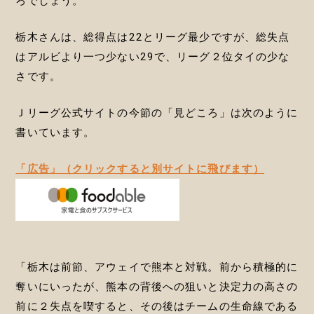
ろでしょう。
栃木さんは、総得点は22とリーグ最少ですが、総失点
はアルビより一つ少ない29で、リーグ２位タイの少な
さです。
Ｊリーグ公式サイトの今節の「見どころ」は次のように
書いています。
「広告」（クリックすると別サイトに飛びます）
「栃木は前節、アウェイで熊本と対戦。前から積極的に
奪いにいったが、熊本の背後への狙いと決定力の高さの
前に２失点を喫すると、その後はチームの生命線である