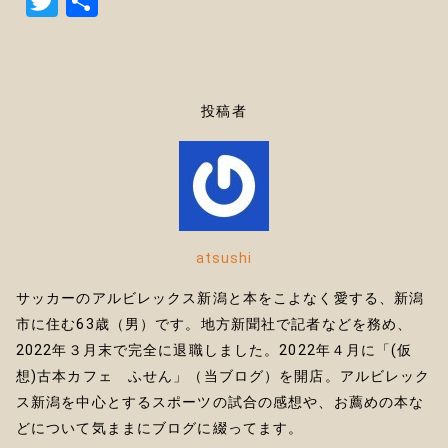
T
共
w
有
it
te
投稿者
r
atsushi
サッカーのアルビレックス新潟と本をこよなく愛する、新潟
市に住む63歳（男）です。地方新聞社で記者などを務め、
2022年３月末で完全に退職しました。2022年４月に「(仮
想)古本カフェ ふせん」（当ブログ）を開店。アルビレック
ス新潟を中心とするスポーツの試合の感想や、お薦めの本な
どについて気ままにブログに綴ってます。