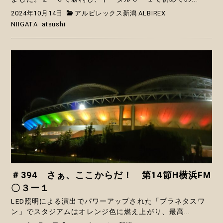
2024年10月14日
アルビレックス新潟 ALBIREX
NIIGATA
atsushi
＃394 さぁ、ここからだ！ 第14節H横浜FM
〇３ー１
LED照明による演出でパワーアップされた「プラネタスワ
ン」でスタジアムはオレンジ色に燃え上がり、最高...