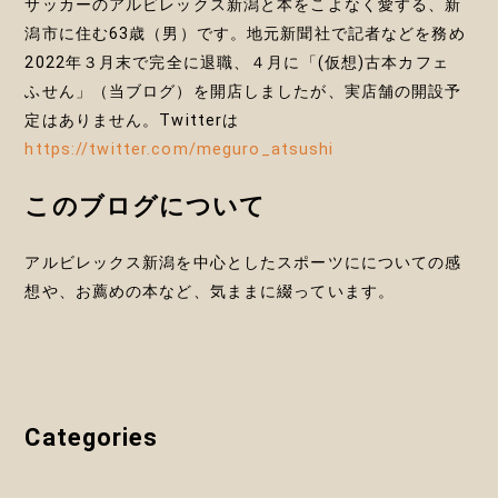
サッカーのアルビレックス新潟と本をこよなく愛する、新
潟市に住む63歳（男）です。地元新聞社で記者などを務め
2022年３月末で完全に退職、４月に「(仮想)古本カフェ
ふせん」（当ブログ）を開店しましたが、実店舗の開設予
定はありません。Twitterは
https://twitter.com/meguro_atsushi
このブログについて
アルビレックス新潟を中心としたスポーツにについての感
想や、お薦めの本など、気ままに綴っています。
Categories