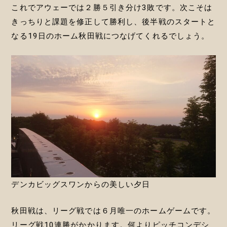
これでアウェーでは２勝５引き分け3敗です。次こそは
きっちりと課題を修正して勝利し、後半戦のスタートと
なる19日のホーム秋田戦につなげてくれるでしょう。
デンカビッグスワンからの美しい夕日
秋田戦は、リーグ戦では６月唯一のホームゲームです。
リーグ戦10連勝がかかります。何よりピッチコンデシ