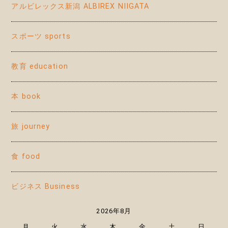
アルビレックス新潟 ALBIREX NIIGATA
スポーツ sports
教育 education
本 book
旅 journey
食 food
ビジネス Business
2026年8月
月
火
水
木
金
土
日