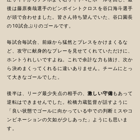
後は藤原奏哉選手のピンポイントクロスを谷口海斗選手
が頭で合わせました。皆さん待ち望んでいた、谷口園長
の10試合ぶりのゴールです。
毎試合毎試合、前線から猛然とプレスをかけまくるな
ど、攻守に献身的なプレーを見せてくれていただけに、
ホントうれしいですよね。これで余計な力も抜け、次か
ら決めまくってくれるに違いありません。チームにとっ
て大きなゴールでした。
後半は、リーグ最少失点の相手の、
激しい守備
もあって
逆転はできませんでした。松橋力蔵監督が話すように
「良い状態でゴールに向かっている中での判断ミスやコ
ンビネーションの欠如が少しあった」ようにも思いま
す。