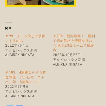
関連
＃99 チーム信じて後押
＃238 新潟最高！ 勝利
しするのみ
で締め昇格＆優勝を祝お
2022年7月1日
う あす23日ホームで最終
アルビレックス新潟
戦
ALBIREX NIIGATA
2022年10月22日
アルビレックス新潟
ALBIREX NIIGATA
＃183 4連勝ならずも首
位奪還 アルビの「コト
バ」⑳ A徳島１ー１
2022年9月9日
アルビレックス新潟
ALBIREX NIIGATA