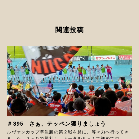
関連投稿
＃395 さぁ、テッペン獲りましょう
ルヴァンカップ準決勝の第２戦を見に、等々力へ行ってき
ました。２－０で勝利し、トータル６－１で初めての...