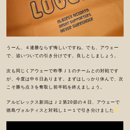
うーん、４連勝ならず悔しいですね。でも、アウェー
で、追いついての引き分けです。良しとしましょう。
次も同じくアウェーで昨季Ｊ１のチームとの対戦です
が、今度は中６日あります。まずはしっかり休んで、次
こそ勝ち点３を奪取し前半戦を終えましょう。
アルビレックス新潟はＪ２第20節の４日、アウェーで
徳島ヴォルティスと対戦し１ー１で引き分けました