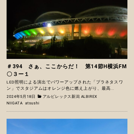
＃394 さぁ、ここからだ！ 第14節H横浜FM
〇３ー１
LED照明による演出でパワーアップされた「プラネタスワ
ン」でスタジアムはオレンジ色に燃え上がり、最高...
2024年5月18日
アルビレックス新潟 ALBIREX
NIIGATA
atsushi