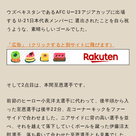
ウズベキスタンであるAFC Uー23アジアカップに出場
する U-21日本代表メンバーに 選出されたことを自ら祝
うような、素晴らしいゴールでした。
「広告」（クリックすると別サイトに飛びます）
そして2点目は、本間至恩選手です。
前節のヒーロー小見洋太選手に代わって、後半頭から入
った至恩選手は後半22分、左コーナーキックをファー
サイドで合わせました。ニアサイドに背の高い選手を並
べ、それを越えて落下していくボールを蹴った伊藤涼太
郎選手、落ち着いて合わせた至恩選手とも見事でした。