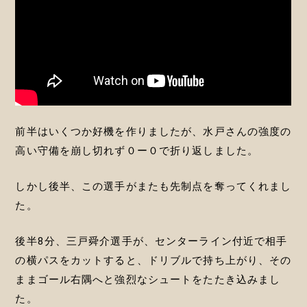
前半はいくつか好機を作りましたが、水戸さんの強度の
高い守備を崩し切れず０ー０で折り返しました。
しかし後半、この選手がまたも先制点を奪ってくれまし
た。
後半8分、三戸舜介選手が、センターライン付近で相手
の横パスをカットすると、ドリブルで持ち上がり、その
ままゴール右隅へと強烈なシュートをたたき込みまし
た。