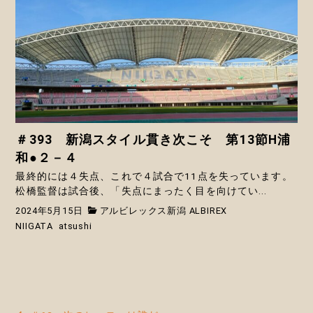
＃393 新潟スタイル貫き次こそ 第13節H浦
和●２－４
最終的には４失点、これで４試合で11点を失っています。
松橋監督は試合後、「失点にまったく目を向けてい...
2024年5月15日
アルビレックス新潟 ALBIREX
NIIGATA
atsushi
投