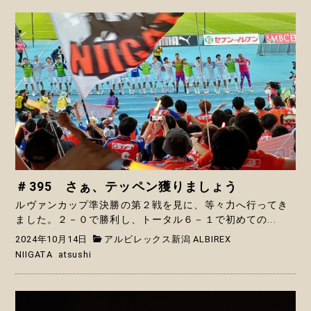
＃395 さぁ、テッペン獲りましょう
ルヴァンカップ準決勝の第２戦を見に、等々力へ行ってき
ました。２－０で勝利し、トータル６－１で初めての...
2024年10月14日
アルビレックス新潟 ALBIREX
NIIGATA
atsushi