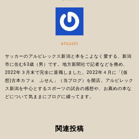
r
atsushi
サッカーのアルビレックス新潟と本をこよなく愛する、新潟
市に住む63歳（男）です。地方新聞社で記者などを務め、
2022年３月末で完全に退職しました。2022年４月に「(仮
想)古本カフェ ふせん」（当ブログ）を開店。アルビレック
ス新潟を中心とするスポーツの試合の感想や、お薦めの本な
どについて気ままにブログに綴ってます。
関連投稿