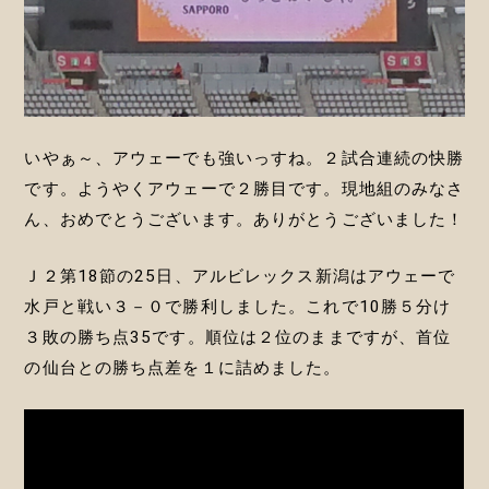
いやぁ～、アウェーでも強いっすね。２試合連続の快勝
です。ようやくアウェーで２勝目です。現地組のみなさ
ん、おめでとうございます。ありがとうございました！
Ｊ２第18節の25日、アルビレックス新潟はアウェーで
水戸と戦い３－０で勝利しました。これで10勝５分け
３敗の勝ち点35です。順位は２位のままですが、首位
の仙台との勝ち点差を１に詰めました。