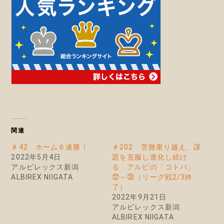
関連
＃42 ホーム６連勝！
＃202 苦難乗り越え、課
2022年5月4日
題を克服し進化し続け
アルビレックス新潟
る アルビの「コトバ」
ALBIREX NIIGATA
㉒～㉘（リーグ戦2/3終
了）
2022年9月21日
アルビレックス新潟
ALBIREX NIIGATA