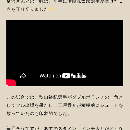
金沢さんとの一戦は、前半に伊藤涼太郎選手が挙げた１
点を守り切りました
この試合では、秋山裕紀選手がダブルボランチの一角と
してフル出場を果たし、三戸舜介が積極的にシュートを
放っていたのも印象的でした。
毎回そうですが、あすのスタメン、ベンチ入りがどうな