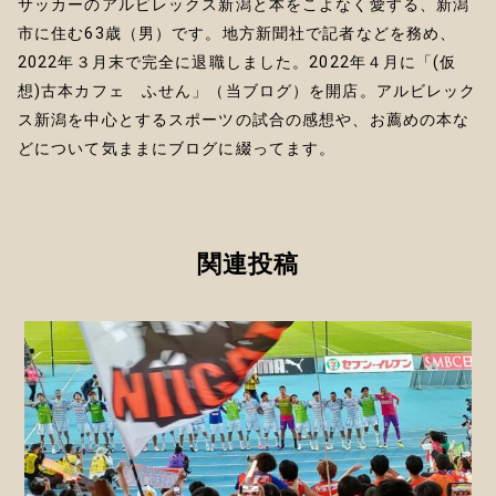
サッカーのアルビレックス新潟と本をこよなく愛する、新潟
市に住む63歳（男）です。地方新聞社で記者などを務め、
2022年３月末で完全に退職しました。2022年４月に「(仮
想)古本カフェ ふせん」（当ブログ）を開店。アルビレック
ス新潟を中心とするスポーツの試合の感想や、お薦めの本な
どについて気ままにブログに綴ってます。
関連投稿