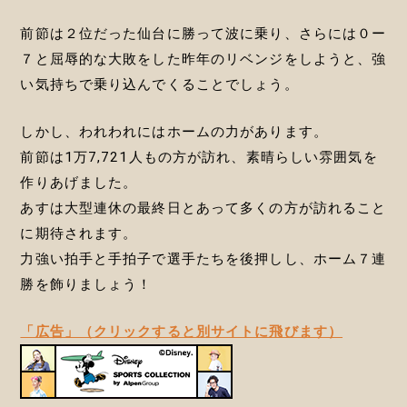
前節は２位だった仙台に勝って波に乗り、さらには０ー
７と屈辱的な大敗をした昨年のリベンジをしようと、強
い気持ちで乗り込んでくることでしょう。
しかし、われわれにはホームの力があります。
前節は1万7,721人もの方が訪れ、素晴らしい雰囲気を
作りあげました。
あすは大型連休の最終日とあって多くの方が訪れること
に期待されます。
力強い拍手と手拍子で選手たちを後押しし、ホーム７連
勝を飾りましょう！
「広告」（クリックすると別サイトに飛びます）