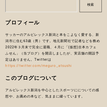
ー
検索
シ
ョ
プロフィール
ン
サッカーのアルビレックス新潟と本をこよなく愛する、新
潟市に住む63歳（男）です。地元新聞社で記者などを務め
2022年３月末で完全に退職、４月に「(仮想)古本カフェ
ふせん」（当ブログ）を開店しましたが、実店舗の開設予
定はありません。Twitterは
https://twitter.com/meguro_atsushi
このブログについて
アルビレックス新潟を中心としたスポーツにについての感
想や、お薦めの本など、気ままに綴っています。