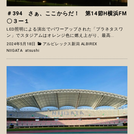
＃394 さぁ、ここからだ！ 第14節H横浜FM
〇３ー１
LED照明による演出でパワーアップされた「プラネタスワ
ン」でスタジアムはオレンジ色に燃え上がり、最高...
2024年5月18日
アルビレックス新潟 ALBIREX
NIIGATA
atsushi