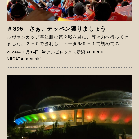
＃395 さぁ、テッペン獲りましょう
ルヴァンカップ準決勝の第２戦を見に、等々力へ行ってき
ました。２－０で勝利し、トータル６－１で初めての...
2024年10月14日
アルビレックス新潟 ALBIREX
NIIGATA
atsushi