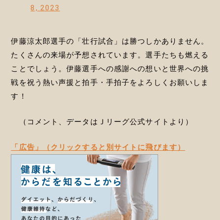
8, 2023
伊藤涼太郎選手の「壮行試合」は勝つしかありません。
たくさんの来場が予想されています。選手たちも燃える
ことでしょう。伊藤選手への感謝への想いと世界への挑
戦を祝う熱い声援と拍手・手拍子をよろしくお願いしま
す！
（コメント、データはＪリーグ公式サイトより）
「広告」（クリックすると別サイトに飛びます）