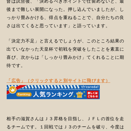
督は試合後、「決めるべきポイントで仕留めないと、最
後まで難しい展開になった。押し込んでいましたが、し
っかり畳みかける、得点を重ねることで、自分たちの良
さは出てくると思っています」と語っています。
「決定力不足」と言えるでしょうが、このところ結果の
出ていなかった天皇杯で初戦を突破をしたことを素直に
喜び、次からは「しっかり畳みかけ」てくれることに期
待です。
「広告」（クリックすると別サイトに飛びます）
相手の滋賀さんはＪ３昇格を目指し、ＪＦＬの首位を走
るチームです。１回戦ではＪ３のチームを破り、今度は