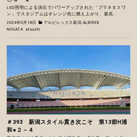
LED照明による演出でパワーアップされた「プラネタスワ
ン」でスタジアムはオレンジ色に燃え上がり、最高...
2024年5月18日
アルビレックス新潟 ALBIREX
NIIGATA
atsushi
＃393 新潟スタイル貫き次こそ 第13節H浦
和●２－４