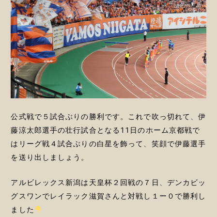
公式戦で５試合ぶりの勝利です。これで吹っ切れて、伊
藤涼太郎選手の壮行試合となる11日のホーム京都戦で
はリーグ戦４試合ぶりの白星を飾って、笑顔で伊藤選手
を送り出しましょう。
アルビレックス新潟は天皇杯２回戦の７日、デンカビッ
グスワンでレイラック滋賀さんと対戦し１ー０で勝利し
ました