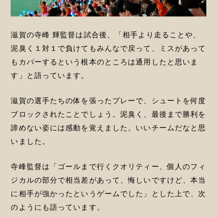
滋賀の寺峰 輝監督は試合後、「相手より走ることや、
泥臭く１対１で負けてもみんなで戻って、ミスがあって
もカバーするという根本のところは通用したと思いま
す」と語っています。
滋賀の選手たちの体を張ったプレーで、シュートを何度
ブロックされたことでしょう。泥臭く、最後まで勝利を
諦めない姿には感動を覚えました。いいチームだなと思
いました。
寺峰監督は「ゴールまで行くクオリティー、個人のフィ
ジカルの部分で相当差があって、悔しいですけど、本当
に相手が強かったというゲームでした」とした上で、次
のようにも語っています。