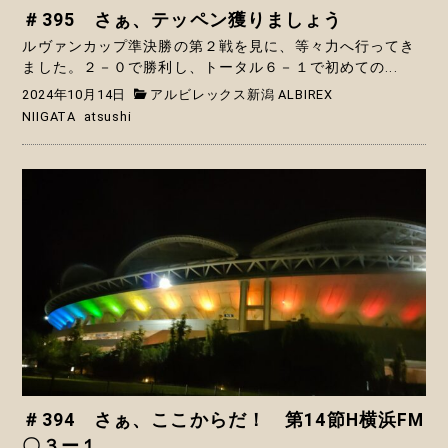
＃395 さぁ、テッペン獲りましょう
ルヴァンカップ準決勝の第２戦を見に、等々力へ行ってき
ました。２－０で勝利し、トータル６－１で初めての...
2024年10月14日
アルビレックス新潟 ALBIREX
NIIGATA
atsushi
＃394 さぁ、ここからだ！ 第14節H横浜FM
〇３ー１