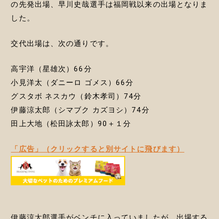
の先発出場、早川史哉選手は福岡戦以来の出場となりま
した。
交代出場は、次の通りです。
高宇洋（星雄次）66分
小見洋太（ダニーロ ゴメス）66分
グスタボ ネスカウ（鈴木孝司）74分
伊藤涼太郎（シマブク カズヨシ）74分
田上大地（松田詠太郎）90＋１分
「広告」（クリックすると別サイトに飛びます）
伊藤涼太郎選手がベンチに入っていましたが、出場する