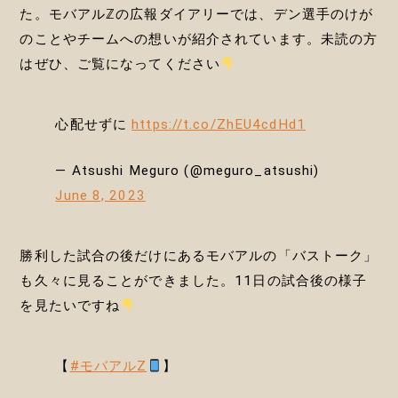
た。モバアルℤの広報ダイアリーでは、デン選手のけが
のことやチームへの想いが紹介されています。未読の方
はぜひ、ご覧になってください
心配せずに
https://t.co/ZhEU4cdHd1
— Atsushi Meguro (@meguro_atsushi)
June 8, 2023
勝利した試合の後だけにあるモバアルの「バストーク」
も久々に見ることができました。11日の試合後の様子
を見たいですね
【
#モバアルZ
】