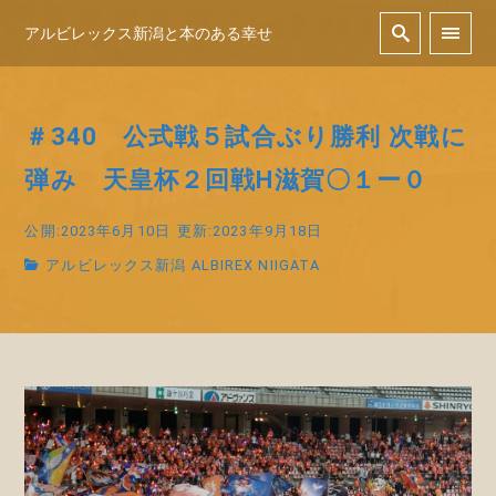
アルビレックス新潟と本のある幸せ
＃340 公式戦５試合ぶり勝利 次戦に
弾み 天皇杯２回戦H滋賀〇１ー０
公開:2023年6月10日
更新:2023年9月18日
アルビレックス新潟 ALBIREX NIIGATA