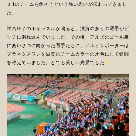
Ｊ1のチームを倒そうという強い思いが伝わってきまし
た。
試合終了のホイッスルが鳴ると、滋賀の多くの選手がピ
ッチに倒れ込んでいました。その後、アルビのゴール裏
にあいさつに向かった選手たちに、アルビサポーターは
プラネタスワンを滋賀のチームカラーの水色にして健闘
を称えていました。とても美しい光景でした