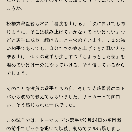
たりします。世の中のすべてに通じるコトではないでし
ょうか。
松橋力蔵監督も常に「精度を上げる」「次に向けても同
じように、そこは積み上げていかなくてはいけない」な
どと選手に成長し続けることを求めています。Ｊ１の強
い相手であっても、自分たちの築き上げてきた戦い方を
磨き上げ、個々の選手が少しずつ「ちょっとした差」を
埋めていけば十分にやっていける。そう信じているから
でしょう。
そのことを滋賀の選手たちの姿、そして寺峰監督のコト
バから改めて教えてもらいました。サッカーって面白
い。そう感じられた一戦でした。
この試合では、トーマス デン選手が5月24日の福岡戦
の前半でピッチを退いて以後、初めてフル出場しまし